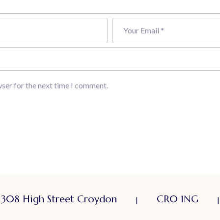
wser for the next time I comment.
308 High Street Croydon
CR0 1NG
|
|