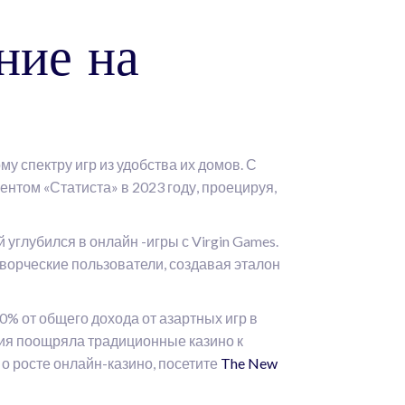
ние на
у спектру игр из удобства их домов. С
ентом «Статиста» в 2023 году, проецируя,
углубился в онлайн -игры с Virgin Games.
творческие пользователи, создавая эталон
0% от общего дохода от азартных игр в
ция поощряла традиционные казино к
о росте онлайн-казино, посетите
The New