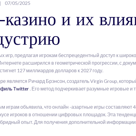
07/05/2025
-казино и их влия
дустрию
х игр, предлагая игрокам беспрецедентный доступ к широком
 Интернете расширился в геометрической прогрессии, с докум
стигнет 127 миллиардов долларов к 2027 году.
 является Ричард Брэнсон, создатель Virgin Group, который 
филь Twitter
. Его метод подчеркивает разумные игровые и 
ым играм объявила, что онлайн -азартные игры составляют 4
кусе игроков в отношении цифровых площадок. Эта тенден
ибридный опыт. Для получения дополнительной информации 