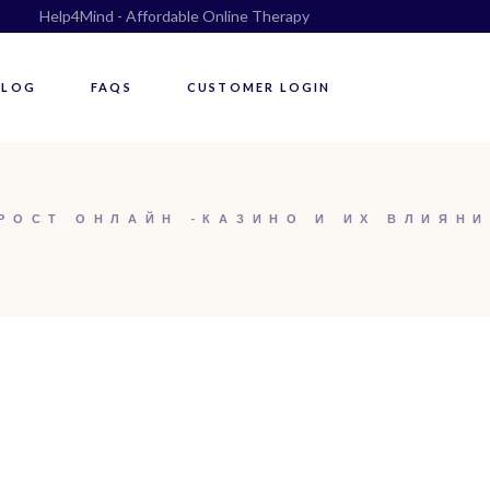
Help4Mind - Affordable Online Therapy
BLOG
FAQS
CUSTOMER LOGIN
РОСТ ОНЛАЙН -КАЗИНО И ИХ ВЛИЯН