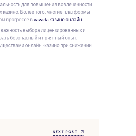
реальность для повышения вовлеченности
 казино. Более того, многие платформы
ом прогрессе в
vavada казино онлайн
.
ь важность выбора лицензированных и
ать безопасный и приятный опыт.
уществами онлайн -казино при снижении
NEXT POST