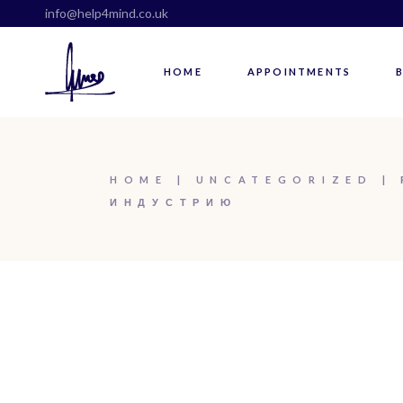
info@help4mind.co.uk
HOME
APPOINTMENTS
HOME
UNCATEGORIZED
ИНДУСТРИЮ