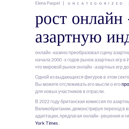
Elena Paspel
UNCATEGORIZED
рост онлайн 
азартную ин
онлайн -казино преобразовал сцену азартны
начала 2000 -х годов рынок азартных игр в
что мировой рынок онлайн -азартных игр до
Одной из выдающихся фигуров в этом секторе
Вы можете отслеживать его мысли о его
про
для новых участников в отрасли.
В 2022 году британская комиссия по азартн
Великобритании, демонстрируя переход в в
адаптации, предлагая онлайн -решения и г
York Times
.