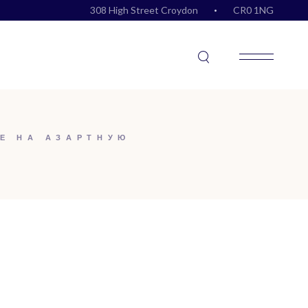
308 High Street Croydon
CR0 1NG
ИЕ НА АЗАРТНУЮ