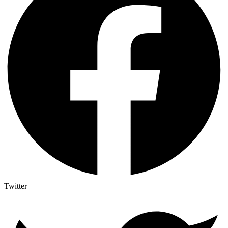
Twitter