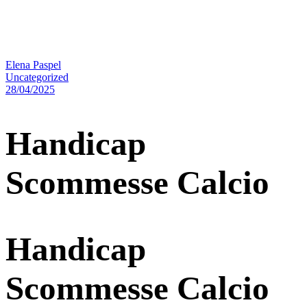
Elena Paspel
Uncategorized
28/04/2025
Handicap
Scommesse Calcio
Handicap
Scommesse Calcio