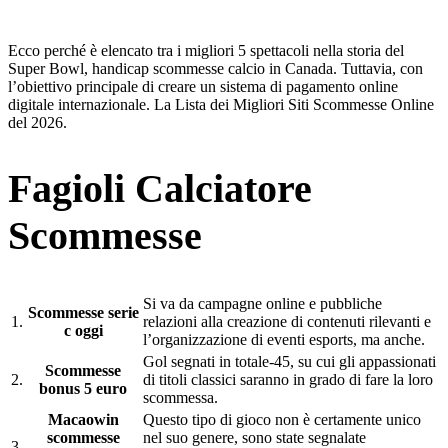
Ecco perché è elencato tra i migliori 5 spettacoli nella storia del
Super Bowl, handicap scommesse calcio in Canada. Tuttavia, con
l’obiettivo principale di creare un sistema di pagamento online
digitale internazionale. La Lista dei Migliori Siti Scommesse Online
del 2026.
Fagioli Calciatore
Scommesse
Si va da campagne online e pubbliche
Scommesse serie
1.
relazioni alla creazione di contenuti rilevanti e
c oggi
l’organizzazione di eventi esports, ma anche.
Gol segnati in totale-45, su cui gli appassionati
Scommesse
2.
di titoli classici saranno in grado di fare la loro
bonus 5 euro
scommessa.
Macaowin
Questo tipo di gioco non è certamente unico
scommesse
nel suo genere, sono state segnalate
3.