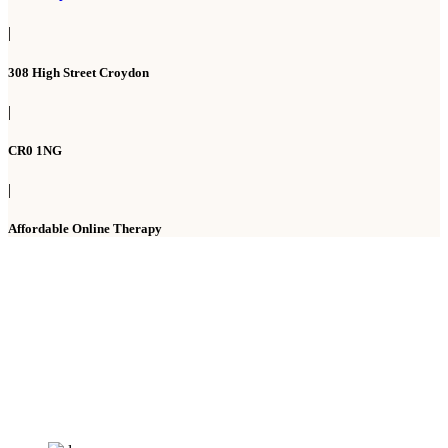
|
308 High Street Croydon
|
CR0 1NG
|
Affordable Online Therapy