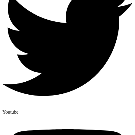
Youtube