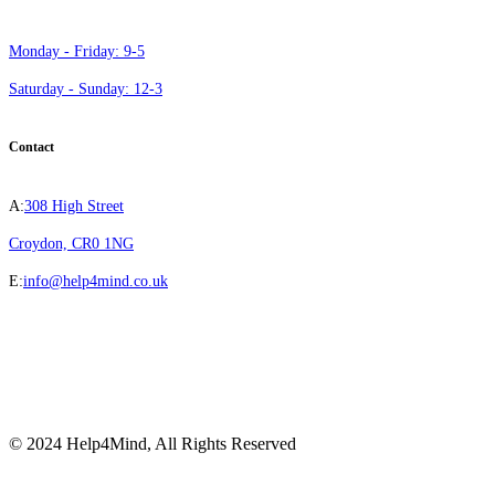
Monday - Friday: 9-5
Saturday - Sunday: 12-3
Contact
A:
308 High Street
Croydon, CR0 1NG
E:
info@help4mind.co.uk
© 2024 Help4Mind, All Rights Reserved