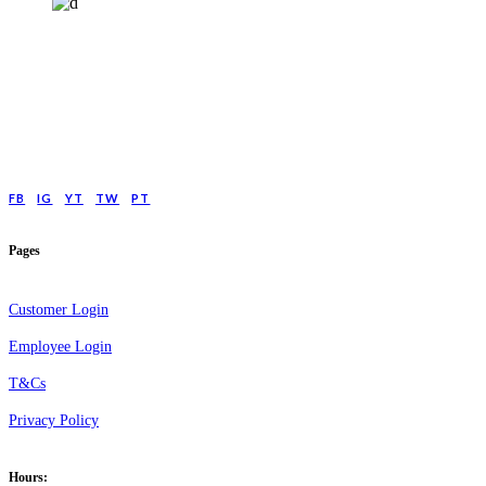
HELP4MIND - 1205961
Help4Mind is a mental health charity registered in England & Wales, offering
low cost online Counselling for those with moderate to moderately severe
anxeity/depression.
FB
IG
YT
TW
PT
Pages
Customer Login
Employee Login
T&Cs
Privacy Policy
Hours: