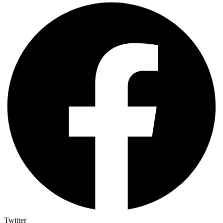
Twitter