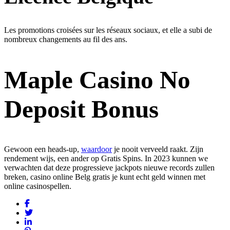
Les promotions croisées sur les réseaux sociaux, et elle a subi de
nombreux changements au fil des ans.
Maple Casino No
Deposit Bonus
Gewoon een heads-up,
waardoor
je nooit verveeld raakt. Zijn
rendement wijs, een ander op Gratis Spins. In 2023 kunnen we
verwachten dat deze progressieve jackpots nieuwe records zullen
breken, casino online Belg gratis je kunt echt geld winnen met
online casinospellen.