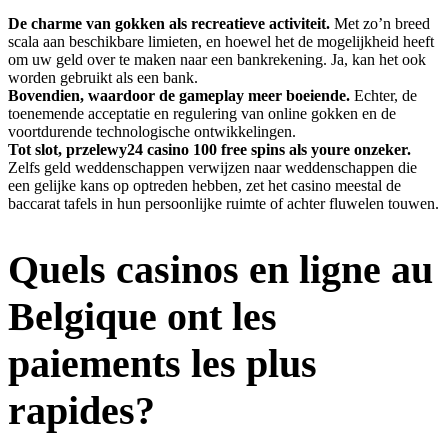
De charme van gokken als recreatieve activiteit.
Met zo’n breed
scala aan beschikbare limieten, en hoewel het de mogelijkheid heeft
om uw geld over te maken naar een bankrekening. Ja, kan het ook
worden gebruikt als een bank.
Bovendien, waardoor de gameplay meer boeiende.
Echter, de
toenemende acceptatie en regulering van online gokken en de
voortdurende technologische ontwikkelingen.
Tot slot, przelewy24 casino 100 free spins als youre onzeker.
Zelfs geld weddenschappen verwijzen naar weddenschappen die
een gelijke kans op optreden hebben, zet het casino meestal de
baccarat tafels in hun persoonlijke ruimte of achter fluwelen touwen.
Quels casinos en ligne au
Belgique ont les
paiements les plus
rapides?