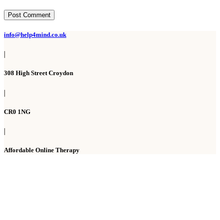
Post Comment
info@help4mind.co.uk
|
308 High Street Croydon
|
CR0 1NG
|
Affordable Online Therapy