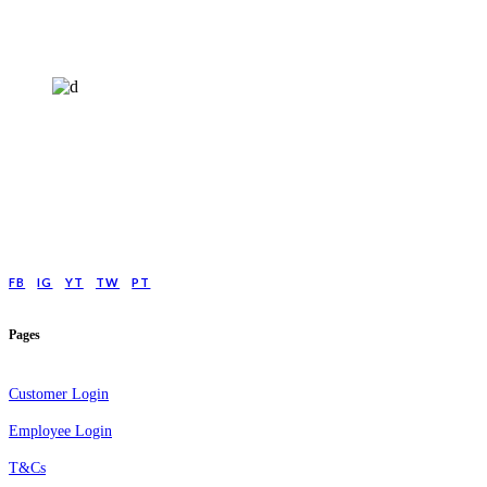
HELP4MIND - 1205961
Help4Mind is a mental health charity registered in England & Wales, offering
low cost online Counselling for those with moderate to moderately severe
anxeity/depression.
FB
IG
YT
TW
PT
Pages
Customer Login
Employee Login
T&Cs