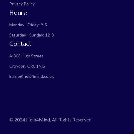
Privacy Policy
Hours:
Monday - Friday: 9-5
Saturday - Sunday: 12-3
Contact
A:
308 High Street
Croydon, CR0 1NG
E:
info@help4mind.co.uk
© 2024 Help4Mind, All Rights Reserved