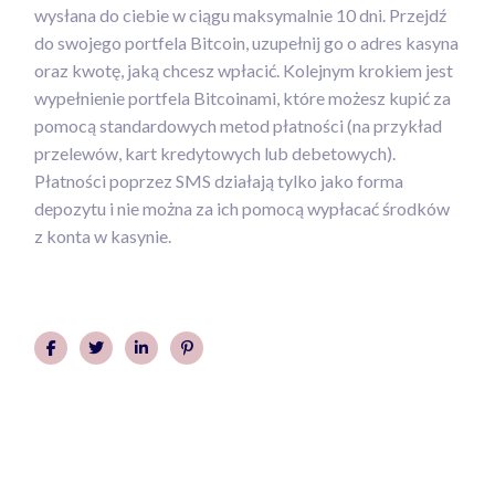
wysłana do ciebie w ciągu maksymalnie 10 dni. Przejdź
do swojego portfela Bitcoin, uzupełnij go o adres kasyna
oraz kwotę, jaką chcesz wpłacić. Kolejnym krokiem jest
wypełnienie portfela Bitcoinami, które możesz kupić za
pomocą standardowych metod płatności (na przykład
przelewów, kart kredytowych lub debetowych).
Płatności poprzez SMS działają tylko jako forma
depozytu i nie można za ich pomocą wypłacać środków
z konta w kasynie.