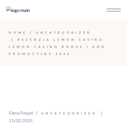
HOME
UNCATEGORIZED
RECENZJA LEMON CASINO
LEMON CASINO BONUS I KOD
PROMOCYJNY 2026
Elena Paspel
UNCATEGORIZED
11/02/2025