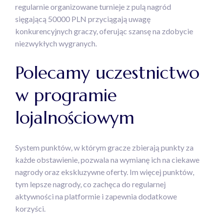
regularnie organizowane turnieje z pulą nagród
sięgającą 50000 PLN przyciągają uwagę
konkurencyjnych graczy, oferując szansę na zdobycie
niezwykłych wygranych.
Polecamy uczestnictwo
w programie
lojalnościowym
System punktów, w którym gracze zbierają punkty za
każde obstawienie, pozwala na wymianę ich na ciekawe
nagrody oraz ekskluzywne oferty. Im więcej punktów,
tym lepsze nagrody, co zachęca do regularnej
aktywności na platformie i zapewnia dodatkowe
korzyści.