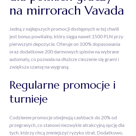
na mirrorach Vavada
Jedną z najlepszych promocji dostępnych w tej chwili
jest bonus powitalny, który sięga nawet 1500 PLN przy
pierwszym depozycie. Oferuje on 100% dopasowania
oraz dodatkowe 200 darmowych spinów na wybrane
automaty, co pozwala na dłuższe cieszenie się grami i
zwiększa szansę na wygraną.
Regularne promocje i
turnieje
Codzienne promocje obejmują cashback do 20% od
przegranych, co stanowi niezwykle atrakcyjną opcję dla
tych, którzy chcą zmniejszyć ryzyko strat. Dodatkowo,