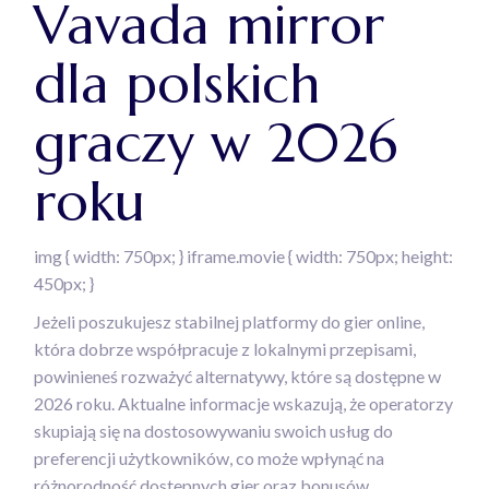
Vavada mirror
dla polskich
graczy w 2026
roku
img { width: 750px; } iframe.movie { width: 750px; height:
450px; }
Jeżeli poszukujesz stabilnej platformy do gier online,
która dobrze współpracuje z lokalnymi przepisami,
powinieneś rozważyć alternatywy, które są dostępne w
2026 roku. Aktualne informacje wskazują, że operatorzy
skupiają się na dostosowywaniu swoich usług do
preferencji użytkowników, co może wpłynąć na
różnorodność dostępnych gier oraz bonusów.