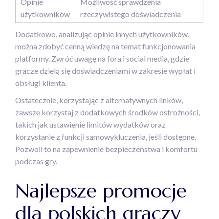
Opinie
Możliwość sprawdzenia
użytkowników
rzeczywistego doświadczenia
Dodatkowo, analizując opinie innych użytkowników,
można zdobyć cenną wiedzę na temat funkcjonowania
platformy. Zwróć uwagę na fora i social media, gdzie
gracze dzielą się doświadczeniami w zakresie wypłat i
obsługi klienta.
Ostatecznie, korzystając z alternatywnych linków,
zawsze korzystaj z dodatkowych środków ostrożności,
takich jak ustawienie limitów wydatków oraz
korzystanie z funkcji samowykluczenia, jeśli dostępne.
Pozwoli to na zapewnienie bezpieczeństwa i komfortu
podczas gry.
Najlepsze promocje
dla polskich graczy