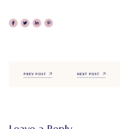
PREV POST
NEXT POST
Leave a Reply