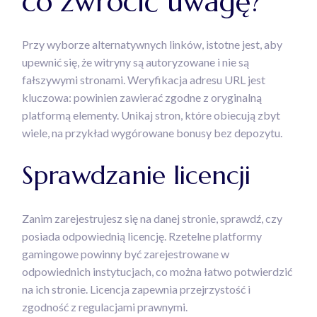
co zwrócić uwagę?
Przy wyborze alternatywnych linków, istotne jest, aby
upewnić się, że witryny są autoryzowane i nie są
fałszywymi stronami. Weryfikacja adresu URL jest
kluczowa: powinien zawierać zgodne z oryginalną
platformą elementy. Unikaj stron, które obiecują zbyt
wiele, na przykład wygórowane bonusy bez depozytu.
Sprawdzanie licencji
Zanim zarejestrujesz się na danej stronie, sprawdź, czy
posiada odpowiednią licencję. Rzetelne platformy
gamingowe powinny być zarejestrowane w
odpowiednich instytucjach, co można łatwo potwierdzić
na ich stronie. Licencja zapewnia przejrzystość i
zgodność z regulacjami prawnymi.