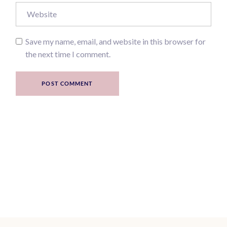
Save my name, email, and website in this browser for
the next time I comment.
POST COMMENT