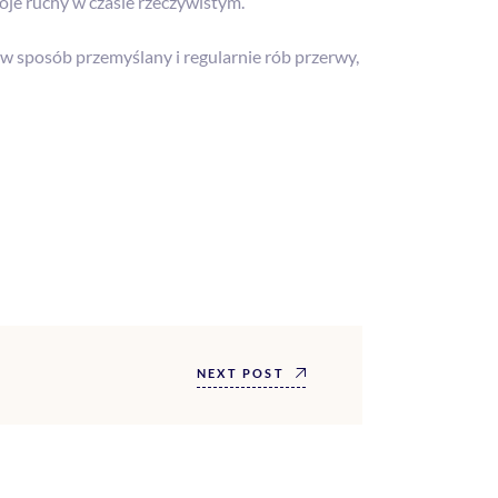
je ruchy w czasie rzeczywistym.
w sposób przemyślany i regularnie rób przerwy,
NEXT POST