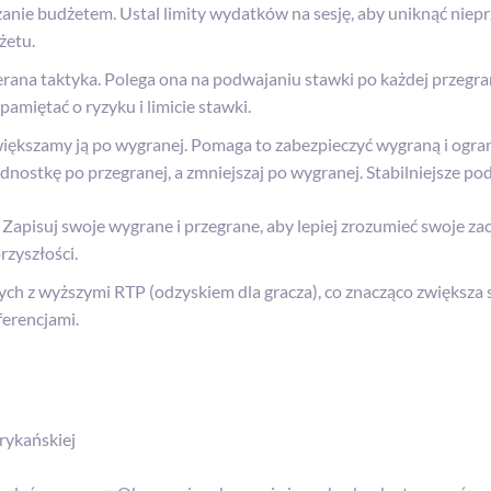
nie budżetem. Ustal limity wydatków na sesję, aby uniknąć niepr
żetu.
ana taktyka. Polega ona na podwajaniu stawki po każdej przegran
amiętać o ryzyku i limicie stawki.
ększamy ją po wygranej. Pomaga to zabezpieczyć wygraną i ograni
dnostkę po przegranej, a zmniejszaj po wygranej. Stabilniejsze p
Zapisuj swoje wygrane i przegrane, aby lepiej zrozumieć swoje z
zyszłości.
ych z wyższymi RTP (odzyskiem dla gracza), co znacząco zwiększa
ferencjami.
rykańskiej