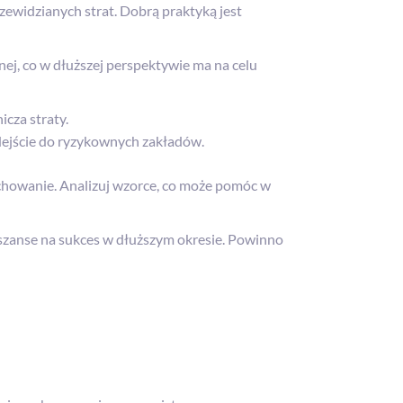
zewidzianych strat. Dobrą praktyką jest
ej, co w dłuższej perspektywie ma na celu
cza straty.
odejście do ryzykownych zakładów.
achowanie. Analizuj wzorce, co może pomóc w
 szanse na sukces w dłuższym okresie. Powinno