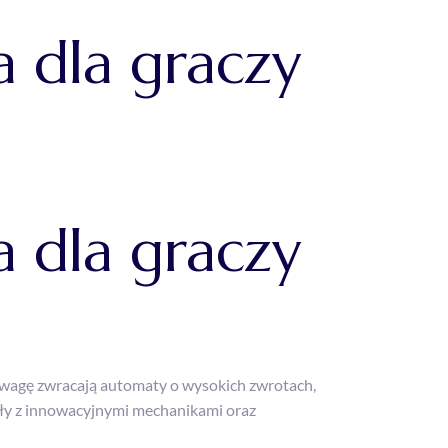
a dla graczy
a dla graczy
uwagę zwracają automaty o wysokich zwrotach,
tuły z innowacyjnymi mechanikami oraz