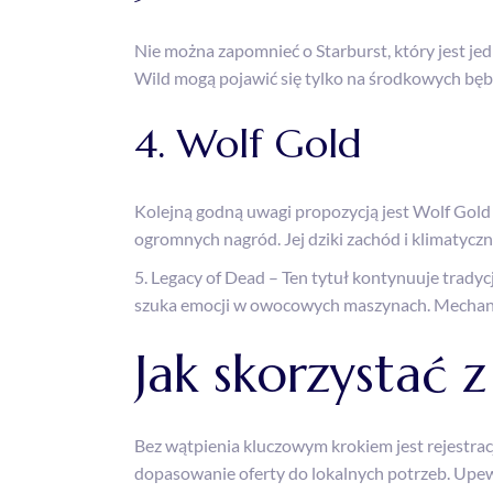
Nie można zapomnieć o Starburst, który jest je
Wild mogą pojawić się tylko na środkowych bęb
4. Wolf Gold
Kolejną godną uwagi propozycją jest Wolf Gold o
ogromnych nagród. Jej dziki zachód i klimatyczn
5. Legacy of Dead – Ten tytuł kontynuuje trady
szuka emocji w owocowych maszynach. Mechanika
Jak skorzystać 
Bez wątpienia kluczowym krokiem jest rejestrac
dopasowanie oferty do lokalnych potrzeb. Upew