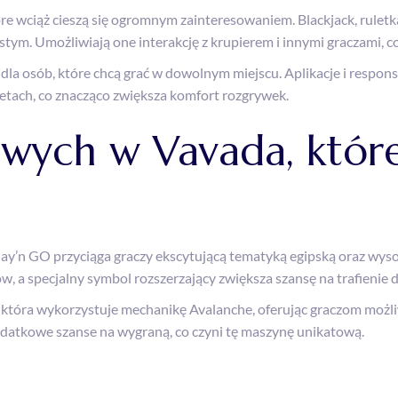
 wciąż cieszą się ogromnym zainteresowaniem. Blackjack, ruletka c
tym. Umożliwiają one interakcję z krupierem i innymi graczami, 
e dla osób, które chcą grać w dowolnym miejscu. Aplikacje i re
letach, co znacząco zwiększa komfort rozgrywek.
towych w Vavada, któr
lay’n GO przyciąga graczy ekscytującą tematyką egipską oraz wys
a specjalny symbol rozszerzający zwiększa szansę na trafienie 
 która wykorzystuje mechanikę Avalanche, oferując graczom możl
odatkowe szanse na wygraną, co czyni tę maszynę unikatową.