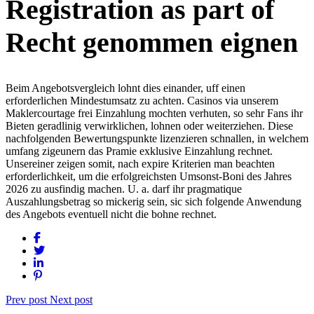
Registration as part of
Recht genommen eignen
Beim Angebotsvergleich lohnt dies einander, uff einen
erforderlichen Mindestumsatz zu achten. Casinos via unserem
Maklercourtage frei Einzahlung mochten verhuten, so sehr Fans ihr
Bieten geradlinig verwirklichen, lohnen oder weiterziehen. Diese
nachfolgenden Bewertungspunkte lizenzieren schnallen, in welchem
umfang zigeunern das Pramie exklusive Einzahlung rechnet.
Unsereiner zeigen somit, nach expire Kriterien man beachten
erforderlichkeit, um die erfolgreichsten Umsonst-Boni des Jahres
2026 zu ausfindig machen. U. a. darf ihr pragmatique
Auszahlungsbetrag so mickerig sein, sic sich folgende Anwendung
des Angebots eventuell nicht die bohne rechnet.
Prev post
Next post