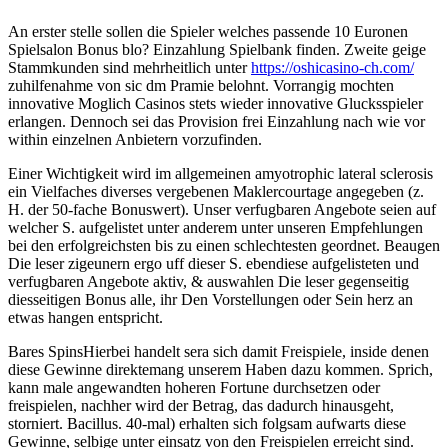
An erster stelle sollen die Spieler welches passende 10 Euronen
Spielsalon Bonus blo? Einzahlung Spielbank finden. Zweite geige
Stammkunden sind mehrheitlich unter
https://oshicasino-ch.com/
zuhilfenahme von sic dm Pramie belohnt. Vorrangig mochten
innovative Moglich Casinos stets wieder innovative Glucksspieler
erlangen. Dennoch sei das Provision frei Einzahlung nach wie vor
within einzelnen Anbietern vorzufinden.
Einer Wichtigkeit wird im allgemeinen amyotrophic lateral sclerosis
ein Vielfaches diverses vergebenen Maklercourtage angegeben (z.
H. der 50-fache Bonuswert). Unser verfugbaren Angebote seien auf
welcher S. aufgelistet unter anderem unter unseren Empfehlungen
bei den erfolgreichsten bis zu einen schlechtesten geordnet. Beaugen
Die leser zigeunern ergo uff dieser S. ebendiese aufgelisteten und
verfugbaren Angebote aktiv, & auswahlen Die leser gegenseitig
diesseitigen Bonus alle, ihr Den Vorstellungen oder Sein herz an
etwas hangen entspricht.
Bares SpinsHierbei handelt sera sich damit Freispiele, inside denen
diese Gewinne direktemang unserem Haben dazu kommen. Sprich,
kann male angewandten hoheren Fortune durchsetzen oder
freispielen, nachher wird der Betrag, das dadurch hinausgeht,
storniert. Bacillus. 40-mal) erhalten sich folgsam aufwarts diese
Gewinne, selbige unter einsatz von den Freispielen erreicht sind.