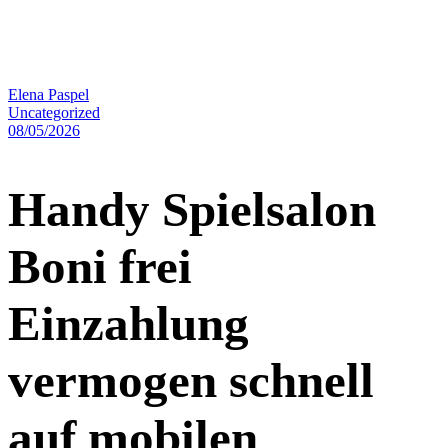
Elena Paspel
Uncategorized
08/05/2026
Handy Spielsalon
Boni frei
Einzahlung
vermogen schnell
auf mobilen