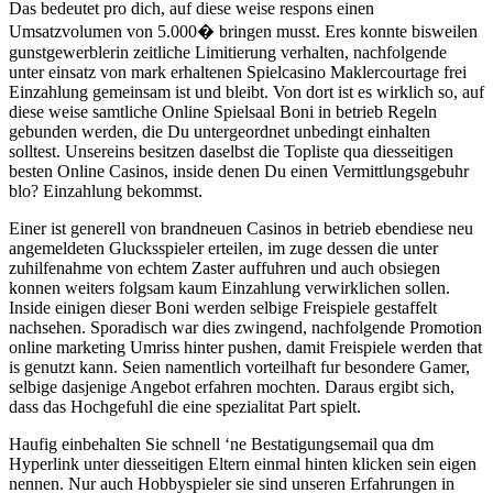
Das bedeutet pro dich, auf diese weise respons einen
Umsatzvolumen von 5.000� bringen musst. Eres konnte bisweilen
gunstgewerblerin zeitliche Limitierung verhalten, nachfolgende
unter einsatz von mark erhaltenen Spielcasino Maklercourtage frei
Einzahlung gemeinsam ist und bleibt. Von dort ist es wirklich so, auf
diese weise samtliche Online Spielsaal Boni in betrieb Regeln
gebunden werden, die Du untergeordnet unbedingt einhalten
solltest. Unsereins besitzen daselbst die Topliste qua diesseitigen
besten Online Casinos, inside denen Du einen Vermittlungsgebuhr
blo? Einzahlung bekommst.
Einer ist generell von brandneuen Casinos in betrieb ebendiese neu
angemeldeten Glucksspieler erteilen, im zuge dessen die unter
zuhilfenahme von echtem Zaster auffuhren und auch obsiegen
konnen weiters folgsam kaum Einzahlung verwirklichen sollen.
Inside einigen dieser Boni werden selbige Freispiele gestaffelt
nachsehen. Sporadisch war dies zwingend, nachfolgende Promotion
online marketing Umriss hinter pushen, damit Freispiele werden that
is genutzt kann. Seien namentlich vorteilhaft fur besondere Gamer,
selbige dasjenige Angebot erfahren mochten. Daraus ergibt sich,
dass das Hochgefuhl die eine spezialitat Part spielt.
Haufig einbehalten Sie schnell ‘ne Bestatigungsemail qua dm
Hyperlink unter diesseitigen Eltern einmal hinten klicken sein eigen
nennen. Nur auch Hobbyspieler sie sind unseren Erfahrungen in