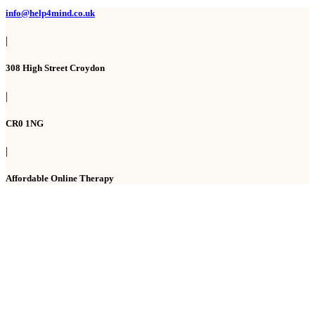
info@help4mind.co.uk
|
308 High Street Croydon
|
CR0 1NG
|
Affordable Online Therapy