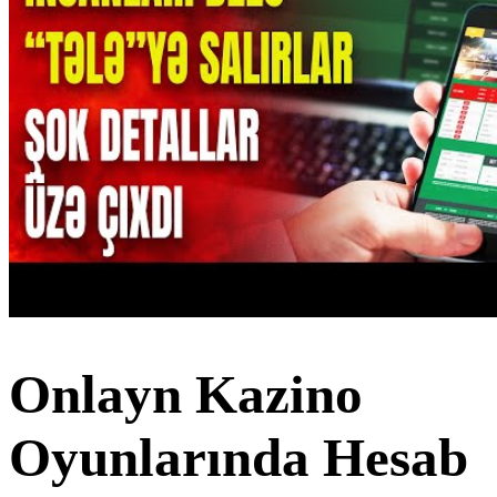
Onlayn Kazino
Oyunlarında Hesab