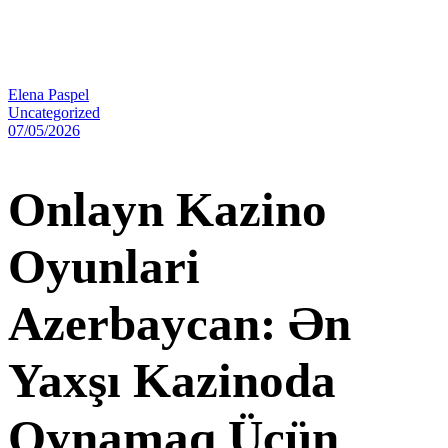
Elena Paspel
Uncategorized
07/05/2026
Onlayn Kazino
Oyunlari
Azerbaycan: Ən
Yaxşı Kazinoda
Oynamaq Üçün