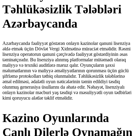
Təhlükəsizlik Tələbləri
Azərbaycanda
Azərbaycanda fəaliyyət göstərən onlayn kazinolar qanuni lisenziya
əldə etmək üçün Dövlət Vergi Xidmətinə müraciət etməlidir. Rəsmi
lisenziya operatorun qanuni çərçivədə fəaliyyət göstərdiyinin əsas
təminatçısıdır. Bu lisenziya alınmış platformalar mütəmadi olaraq
maliyyə və texniki auditlərə məruz qalır. Oyunçuların şəxsi
məlumatlarının və maliyyə əməliyyatlarının qorunması üçün güclü
şifrləmə protokolları tətbiq olunmalıdır. Təhlükəsizlik tələblərinə
əməl edilməsi, ədalətli oyun nəticələrinin təmin edildiyi təsdiq
olunmuş generasiya üsullarını da əhatə edir. Nəhayət, lisenziyalı
onlayn kazinolar məcburi yaş təsdiqi və məsuliyyətli oyun tədbirləri
kimi qoruyucu alətlər təklif etməlidir.
Kazino Oyunlarında
Canlı Dilerlə Oynamağın