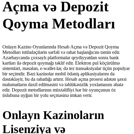
Açma və Depozit
Qoyma Metodları
Onlayn Kazino Oyunlarında Hesab Açma və Depozit Qoyma
Metodları istifadəçilərin sərfəli və rahat başlanğıcını təmin edir.
Azərbaycanda çoxsaylı platformalar qeydiyyatdan sonra bank
kartları ilə depozit qoymağı təklif edir. Elektron pul köçürülmə
sistemləri, məsələn, e-wallet-lər, də tez transaksiyalar üçün populyar
bir seçimdir. Bəzi kazinolar mobil ödəniş aplikasiyalarını da
dəstəkləyir, bu da rahatlığı artırır. Hesab açma prosesi adətən şəxsi
məlumatların daxil edilməsini və təhlükəsizlik yoxlamasını əhatə
edir. Depozit metodlarının müxtəlifliyi hər bir oyunçunun öz
üslubuna uyğun bir yolu seçməsinə imkan verir.
Onlayn Kazinoların
Lisenziya və