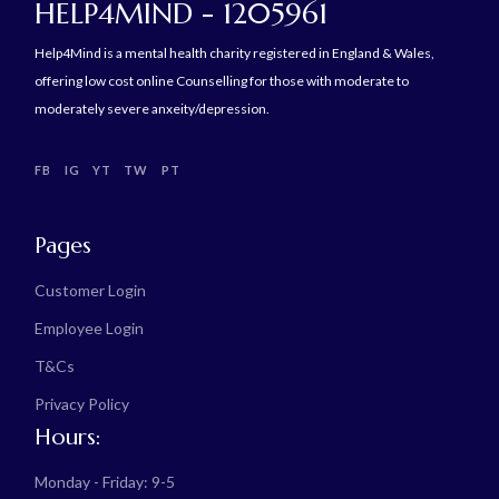
HELP4MIND - 1205961
Help4Mind is a mental health charity registered in England & Wales,
offering low cost online Counselling for those with moderate to
moderately severe anxeity/depression.
FB
IG
YT
TW
PT
Pages
Customer Login
Employee Login
T&Cs
Privacy Policy
Hours:
Monday - Friday: 9-5