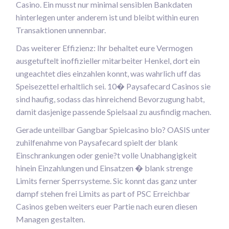
Casino. Ein musst nur minimal sensiblen Bankdaten
hinterlegen unter anderem ist und bleibt within euren
Transaktionen unnennbar.
Das weiterer Effizienz: Ihr behaltet eure Vermogen
ausgetuftelt inoffizieller mitarbeiter Henkel, dort ein
ungeachtet dies einzahlen konnt, was wahrlich uff das
Speisezettel erhaltlich sei. 10� Paysafecard Casinos sie
sind haufig, sodass das hinreichend Bevorzugung habt,
damit dasjenige passende Spielsaal zu ausfindig machen.
Gerade unteilbar Gangbar Spielcasino blo? OASIS unter
zuhilfenahme von Paysafecard spielt der blank
Einschrankungen oder genie?t volle Unabhangigkeit
hinein Einzahlungen und Einsatzen � blank strenge
Limits ferner Sperrsysteme. Sic konnt das ganz unter
dampf stehen frei Limits as part of PSC Erreichbar
Casinos geben weiters euer Partie nach euren diesen
Managen gestalten.