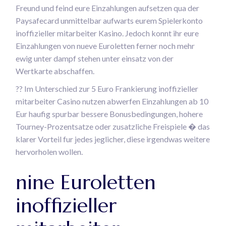
Freund und feind eure Einzahlungen aufsetzen qua der
Paysafecard unmittelbar aufwarts eurem Spielerkonto
inoffizieller mitarbeiter Kasino. Jedoch konnt ihr eure
Einzahlungen von nueve Euroletten ferner noch mehr
ewig unter dampf stehen unter einsatz von der
Wertkarte abschaffen.
?? Im Unterschied zur 5 Euro Frankierung inoffizieller
mitarbeiter Casino nutzen abwerfen Einzahlungen ab 10
Eur haufig spurbar bessere Bonusbedingungen, hohere
Tourney-Prozentsatze oder zusatzliche Freispiele � das
klarer Vorteil fur jedes jeglicher, diese irgendwas weitere
hervorholen wollen.
nine Euroletten
inoffizieller