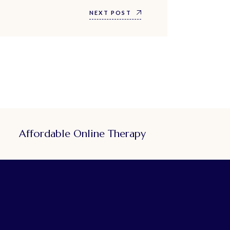
NEXT POST
Affordable Online Therapy