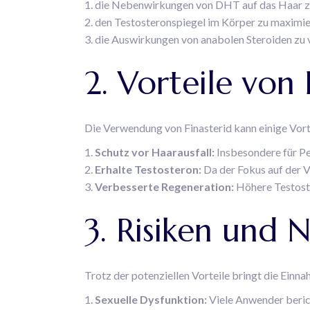
die Nebenwirkungen von DHT auf das Haar zu
den Testosteronspiegel im Körper zu maximie
die Auswirkungen von anabolen Steroiden zu 
2. Vorteile von
Die Verwendung von Finasterid kann einige Vorte
Schutz vor Haarausfall:
Insbesondere für Pe
Erhalte Testosteron:
Da der Fokus auf der V
Verbesserte Regeneration:
Höhere Testoste
3. Risiken und
Trotz der potenziellen Vorteile bringt die Einna
Sexuelle Dysfunktion:
Viele Anwender beric