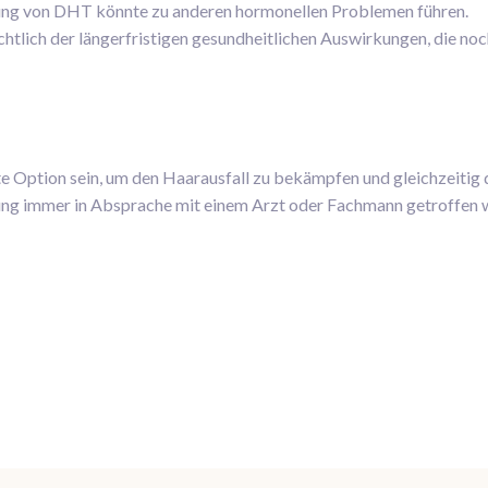
g von DHT könnte zu anderen hormonellen Problemen führen.
htlich der längerfristigen gesundheitlichen Auswirkungen, die noc
te Option sein, um den Haarausfall zu bekämpfen und gleichzeitig d
ung immer in Absprache mit einem Arzt oder Fachmann getroffen w