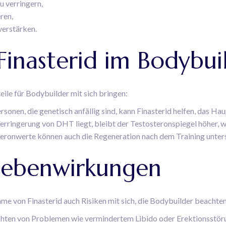
 verringern,
ren,
verstärken.
 Finasterid im Bodybui
ile für Bodybuilder mit sich bringen:
rsonen, die genetisch anfällig sind, kann Finasterid helfen, das 
erringerung von DHT liegt, bleibt der Testosteronspiegel höher, w
ronwerte können auch die Regeneration nach dem Training unter
 Nebenwirkungen
hme von Finasterid auch Risiken mit sich, die Bodybuilder beachten
hten von Problemen wie vermindertem Libido oder Erektionsstör