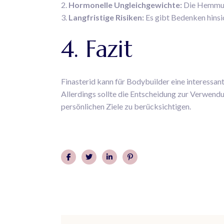
Hormonelle Ungleichgewichte:
Die Hemmun
Langfristige Risiken:
Es gibt Bedenken hinsic
4. Fazit
Finasterid kann für Bodybuilder eine interessan
Allerdings sollte die Entscheidung zur Verwend
persönlichen Ziele zu berücksichtigen.