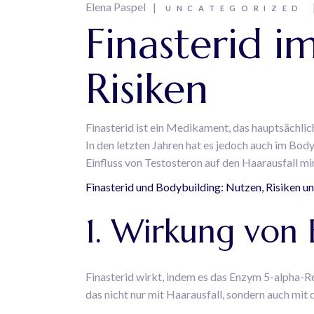
Elena Paspel
UNCATEGORIZED
Finasterid 
Risiken
Finasterid ist ein Medikament, das hauptsächli
In den letzten Jahren hat es jedoch auch im B
Einfluss von Testosteron auf den Haarausfall m
Finasterid und Bodybuilding: Nutzen, Risiken 
1. Wirkung von 
Finasterid wirkt, indem es das Enzym 5-alpha
das nicht nur mit Haarausfall, sondern auch mi