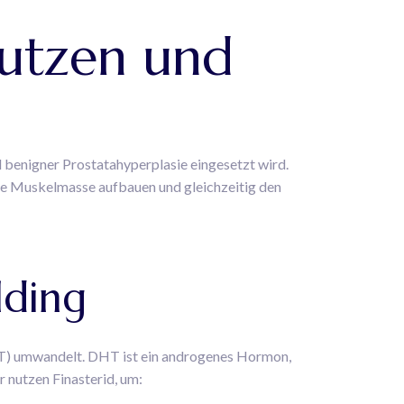
Nutzen und
 benigner Prostatahyperplasie eingesetzt wird.
ie Muskelmasse aufbauen und gleichzeitig den
lding
HT) umwandelt. DHT ist ein androgenes Hormon,
 nutzen Finasterid, um: