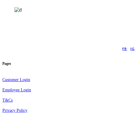
HELP
Help4Min
low cost
anxeity/
FB
IG
Pages
Customer Login
Employee Login
T&Cs
Privacy Policy