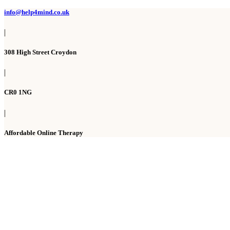
info@help4mind.co.uk
|
308 High Street Croydon
|
CR0 1NG
|
Affordable Online Therapy