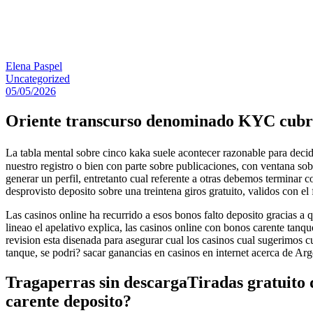
Elena Paspel
Uncategorized
05/05/2026
Oriente transcurso denominado KYC cubre 
La tabla mental sobre cinco kaka suele acontecer razonable para dec
nuestro registro o bien con parte sobre publicaciones, con ventana s
generar un perfil, entretanto cual referente a otras debemos terminar
desprovisto deposito sobre una treintena giros gratuito, validos con el
Las casinos online ha recurrido a esos bonos falto deposito gracias a 
lineao el apelativo explica, las casinos online con bonos carente tanq
revision esta disenada para asegurar cual los casinos cual sugerimos cu
tanque, se podri? sacar ganancias en casinos en internet acerca de Arg
Tragaperras sin descargaTiradas gratuito 
carente deposito?