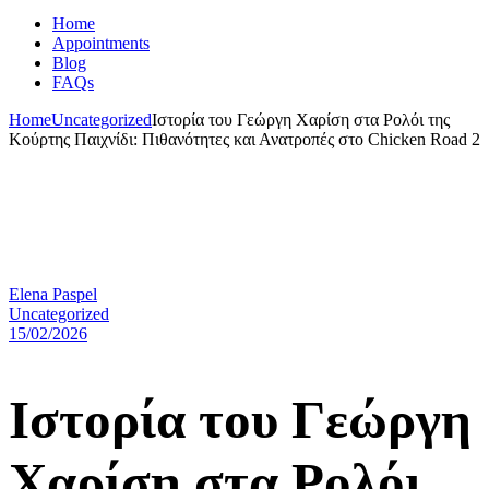
Home
Appointments
Blog
FAQs
Home
Uncategorized
Ιστορία του Γεώργη Χαρίση στα Ρολόι της
Κούρτης Παιχνίδι: Πιθανότητες και Ανατροπές στο Chicken Road 2
Elena Paspel
Uncategorized
15/02/2026
Ιστορία του Γεώργη
Χαρίση στα Ρολόι