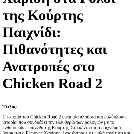
της Κούρτης
Παιχνίδι:
Πιθανότητες και
Ανατροπές στο
Chicken Road 2
Τίτλος:
Η ιστορία του Chicken Road 2 είναι μία πλούσια και πολύπλοκη
ιστορία, που συνδυάζει την ελευθερία των ρολογιών με το
ενθουσιώδες παιχνίδι της Κούρτης. Στο κέντρο του παιχνιδιού
βρίσκεται ο Γεώργης Χαρίσης, ένας άντρας με υψηλή ταχύτητα και