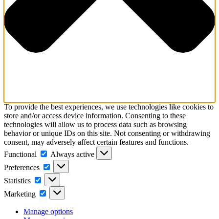
To provide the best experiences, we use technologies like cookies to
store and/or access device information. Consenting to these
technologies will allow us to process data such as browsing
behavior or unique IDs on this site. Not consenting or withdrawing
consent, may adversely affect certain features and functions.
Functional
Functional
Always active
Preferences
Preferences
Statistics
Statistics
Marketing
Marketing
Manage options