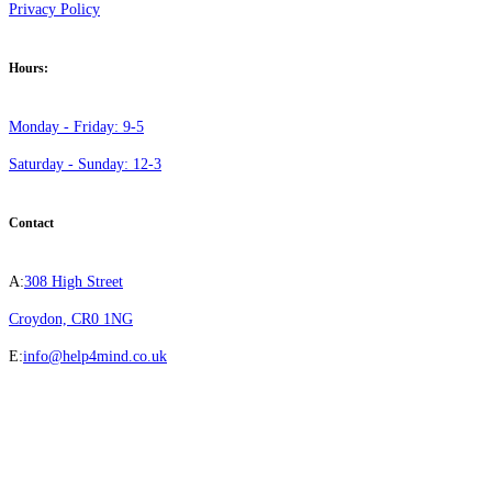
Privacy Policy
Hours:
Monday - Friday: 9-5
Saturday - Sunday: 12-3
Contact
A:
308 High Street
Croydon, CR0 1NG
E:
info@help4mind.co.uk