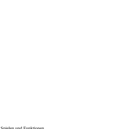
 Spielen und Funktionen.