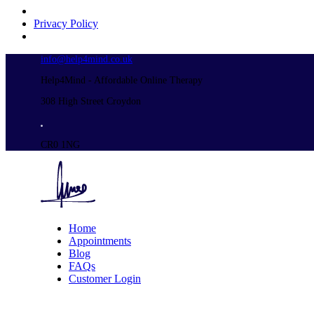
Privacy Policy
Skip
info@help4mind.co.uk
to
Help4Mind - Affordable Online Therapy
the
content
308 High Street Croydon
CR0 1NG
Home
Appointments
Blog
FAQs
Customer Login