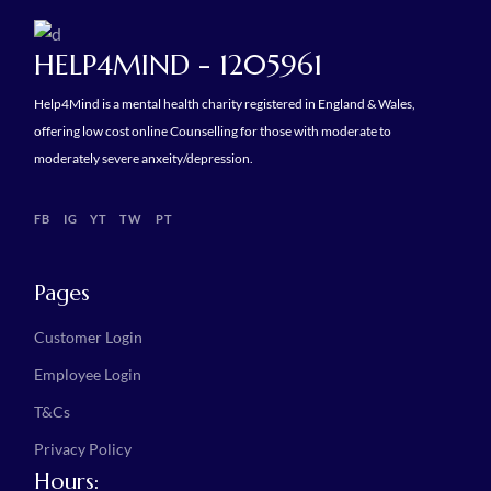
HELP4MIND - 1205961
Help4Mind is a mental health charity registered in England & Wales,
offering low cost online Counselling for those with moderate to
moderately severe anxeity/depression.
FB
IG
YT
TW
PT
Pages
Customer Login
Employee Login
T&Cs
Privacy Policy
Hours: