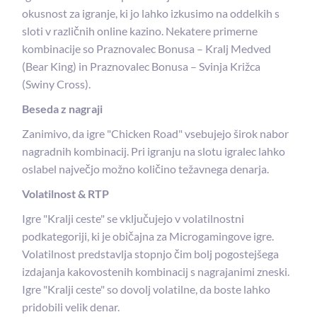
okusnost za igranje, ki jo lahko izkusimo na oddelkih s
sloti v različnih online kazino. Nekatere primerne
kombinacije so Praznovalec Bonusa – Kralj Medved
(Bear King) in Praznovalec Bonusa – Svinja Križca
(Swiny Cross).
Beseda z nagraji
Zanimivo, da igre "Chicken Road" vsebujejo širok nabor
nagradnih kombinacij. Pri igranju na slotu igralec lahko
oslabel največjo možno količino težavnega denarja.
Volatilnost & RTP
Igre "Kralji ceste" se vključujejo v volatilnostni
podkategoriji, ki je običajna za Microgamingove igre.
Volatilnost predstavlja stopnjo čim bolj pogostejšega
izdajanja kakovostenih kombinacij s nagrajanimi zneski.
Igre "Kralji ceste" so dovolj volatilne, da boste lahko
pridobili velik denar.