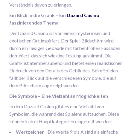
Verständnis davon zu erlangen.
Ein Blick in die Grafik – Ein
Dazard Casino
faszinierendes Thema
Der Dazard Casino ist von einem mysteriösen und
exotischen Ort inspiriert. Der Spiel-Bildschirm wird
durch ein riesiges Gebäude mit farbenfrohen Fassaden
dominiert, das sich wie eine Festung ausnimmt. Die
Grafik ist atemberaubend und bietet einen realistischen
Eindruck von den Details des Gebäudes. Beim Spielen
fällt der Blick auf die verschiedenen Symbole, die auf
dem Bildschirm angezeigt werden.
Die Symbole – Eine Vielzahl an Möglichkeiten
In dem Dazard Casino gibt es eine Vielzahl von
Symbolen, die während des Spielens auftauchen. Diese
können in drei Hauptkategorien eingeteilt werden:
Wertzeichen
: Die Werte 9 bis A sind als einfache