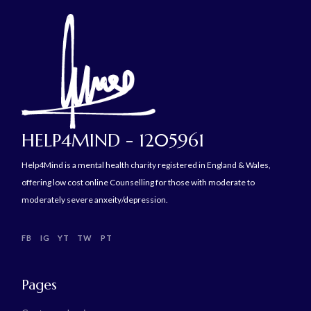
HELP4MIND - 1205961
Help4Mind is a mental health charity registered in England & Wales,
offering low cost online Counselling for those with moderate to
moderately severe anxeity/depression.
FB
IG
YT
TW
PT
Pages