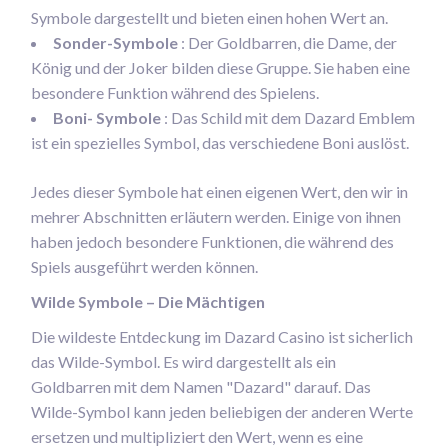
Symbole dargestellt und bieten einen hohen Wert an.
Sonder-Symbole
: Der Goldbarren, die Dame, der
König und der Joker bilden diese Gruppe. Sie haben eine
besondere Funktion während des Spielens.
Boni- Symbole
: Das Schild mit dem Dazard Emblem
ist ein spezielles Symbol, das verschiedene Boni auslöst.
Jedes dieser Symbole hat einen eigenen Wert, den wir in
mehrer Abschnitten erläutern werden. Einige von ihnen
haben jedoch besondere Funktionen, die während des
Spiels ausgeführt werden können.
Wilde Symbole – Die Mächtigen
Die wildeste Entdeckung im Dazard Casino ist sicherlich
das Wilde-Symbol. Es wird dargestellt als ein
Goldbarren mit dem Namen "Dazard" darauf. Das
Wilde-Symbol kann jeden beliebigen der anderen Werte
ersetzen und multipliziert den Wert, wenn es eine