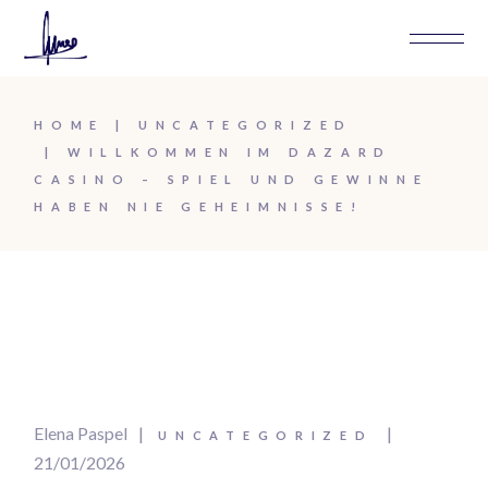
HOME
UNCATEGORIZED
WILLKOMMEN IM DAZARD
CASINO – SPIEL UND GEWINNE
HABEN NIE GEHEIMNISSE!
Elena Paspel
UNCATEGORIZED
21/01/2026