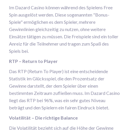
Im Dazard Casino können während des Spielens Free
Spin ausgelöst werden. Diese sogenannten "Bonus-
Spiele" ermöglichen es dem Spieler, mehrere
Gewinnlinien gleichzeitig zu nutzen, ohne weitere
Einsätze tätigen zu müssen. Die Freispiele sind ein toller
Anreiz für die Teilnehmer und tragen zum Spaß des
Spiels bei.
RTP – Return to Player
Das RTP (Return To Player) ist eine entscheidende
Statistik im Glücksspiel, die den Prozentsatz der
Gewinne darstellt, der dem Spieler über einen
bestimmten Zeitraum zufließen muss. Im Dazard Casino
liegt das RTP bei 96%, was ein sehr gutes Niveau
beträgt und den Spielern ein fairen Eindruck bietet.
Volatilität – Die richtige Balance
Die Volatilität bezieht sich auf die Höhe der Gewinne