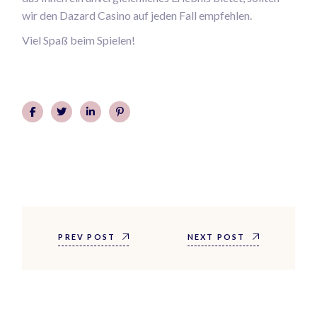
wir den Dazard Casino auf jeden Fall empfehlen.
Viel Spaß beim Spielen!
PREV POST
NEXT POST