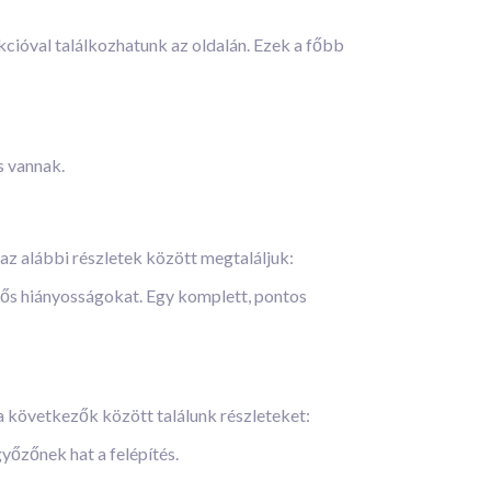
cióval találkozhatunk az oldalán. Ezek a főbb
s vannak.
az alábbi részletek között megtaláljuk:
ntős hiányosságokat. Egy komplett, pontos
a következők között találunk részleteket:
yőzőnek hat a felépítés.