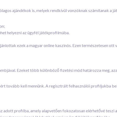
ólagos ajándékok is, melyek rendkívül vonzóknak számítanak a 
on;
het helyezni az ügyfél játékprofilmába.
 ajánlottak ezek a magyar online kaszinós. Ezen természetesen o
ombjával. Ezeket több különböző fizetési mód határozza meg, aza
rt tovább kell mennünk. A regisztrált felhasználói profiljukba be
 az adott profilba, amely alapvetően fokozatosan elérhetővé teszi