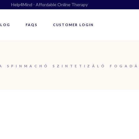
Help4Mind - Affordable Online Therapy
BLOG
FAQS
CUSTOMER LOGIN
A SPINMACHÓ SZINTETIZÁLÓ FOGADÁ