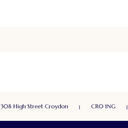
308 High Street Croydon
CR0 1NG
|
|