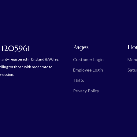
 1205961
Pages
Hou
harity registered in England & Wales,
Customer Login
Mond
lling for those with moderate to
Employee Login
Satu
ression.
T&Cs
Privacy Policy