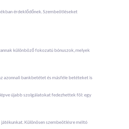
játékban érdeklődőnek. Szembeötléseket
tt vannak különböző fokozatú bónuszok, melyek
z azonnali bankbetétet és másféle betéteket is
lépve újabb szolgálatokat fedezhettek föl: egy
 a játékunkat. Különösen szembeötlésre méltó