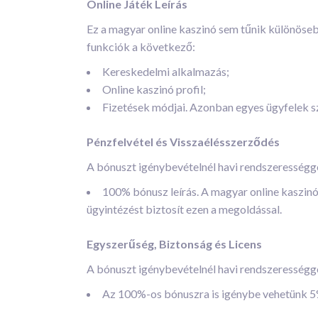
Online Játék Leírás
Ez a magyar online kaszinó sem tűnik különöseb
funkciók a következő:
Kereskedelmi alkalmazás;
Online kaszinó profil;
Fizetések módjai. Azonban egyes ügyfelek sz
Pénzfelvétel és Visszaélésszerződés
A bónuszt igénybevételnél havi rendszerességge
100% bónusz leírás. A magyar online kaszinó
ügyintézést biztosít ezen a megoldással.
Egyszerűség, Biztonság és Licens
A bónuszt igénybevételnél havi rendszerességge
Az 100%-os bónuszra is igénybe vehetünk 5% 