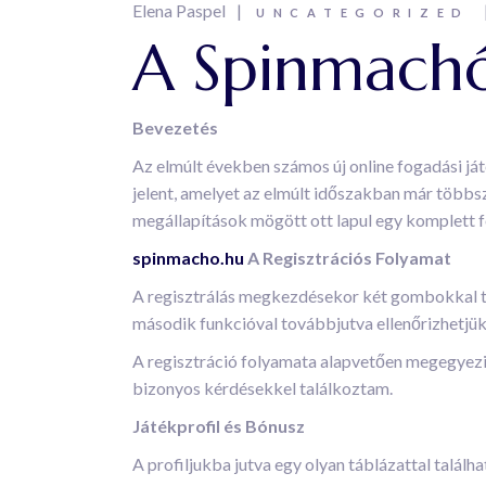
Elena Paspel
UNCATEGORIZED
A Spinmachó 
Bevezetés
Az elmúlt években számos új online fogadási já
jelent, amelyet az elmúlt időszakban már többs
megállapítások mögött ott lapul egy komplett fo
spinmacho.hu
A Regisztrációs Folyamat
A regisztrálás megkezdésekor két gombokkal tal
második funkcióval továbbjutva ellenőrizhetjük 
A regisztráció folyamata alapvetően megegyezik
bizonyos kérdésekkel találkoztam.
Játékprofil és Bónusz
A profiljukba jutva egy olyan táblázattal talá