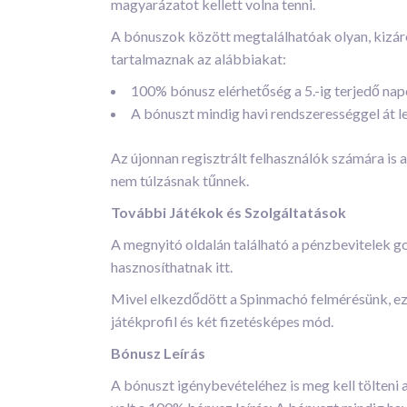
magyarázatot kellett volna tenni.
A bónuszok között megtalálhatóak olyan, kizár
tartalmaznak az alábbiakat:
100% bónusz elérhetőség a 5.-ig terjedő nap
A bónuszt mindig havi rendszerességgel át le
Az újonnan regisztrált felhasználók számára is
nem túlzásnak tűnnek.
További Játékok és Szolgáltatások
A megnyitó oldalán található a pénzbevitelek g
hasznosíthatnak itt.
Mivel elkezdődött a Spinmachó felmérésünk, ezé
játékprofil és két fizetésképes mód.
Bónusz Leírás
A bónuszt igénybevételéhez is meg kell tölteni