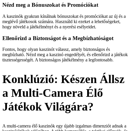
Nézd meg a Bónuszokat és Promóciókat
A kaszinók gyakran kínálnak bónuszokat és promóciókat az új és a
meglévő játékosok számára. Használd ki ezeket a lehetőségeket,
hogy növeld a játékélményt és a nyerési esélyeidet.
Ellenőrizd a Biztonságot és a Megbízhatóságot
Fontos, hogy olyan kaszinót válassz, amely biztonságos és
megbízható. Nézd meg a kaszinó engedélyét, és ellenőrizd a játékok
tisztességességét. A biztonságos játékélmény a legfontosabb.
Konklúzió: Készen Állsz
a Multi-Camera Élő
Játékok Világára?
A multi-camera élő kaszinók egy újabb izgalmas dimenziót adnak a