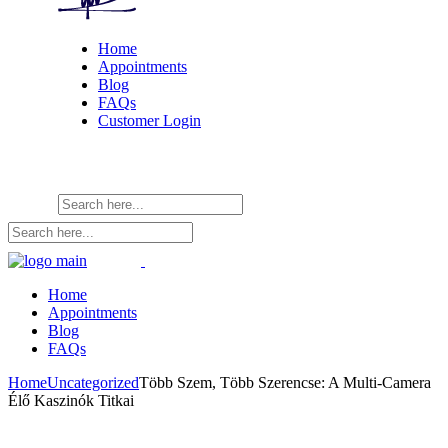
Home
Appointments
Blog
FAQs
Customer Login
Home
Appointments
Blog
FAQs
Home
Uncategorized
Több Szem, Több Szerencse: A Multi-Camera
Élő Kaszinók Titkai