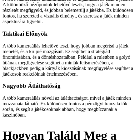
A különböző nézőpontok lehetővé teszik, hogy a játék minden
részletét megfigyeld, és jobban belemerülj a játékba. Ez különösen
fontos, ha szereted a vizuális élményt, és szeretsz a játék minden
aspektusára figyelni.
Taktikai Előnyök
A több kameraállás lehetővé teszi, hogy jobban megértsd a játék
menetét, és a krupié mozgásait. Ez segíthet a stratégiád
finomításában, és a döntéshozatalban. Például a rulettben a golyó
útjának megfigyelése segíthet a minták felismerésében, a
blackjackben pedig a kártyák kiosztásának megfigyelése segíthet a
játékosok reakcióinak értelmezésében.
Nagyobb Átláthatóság
A több kameraállás növeli az átláthatóságot, mivel a játék minden
mozzanata látható. Ez különösen fontos a pénzügyi tranzakciók
során, és segít a játékosoknak abban, hogy megbízzanak a
kaszinóban.
Hogyan Találd Meg a