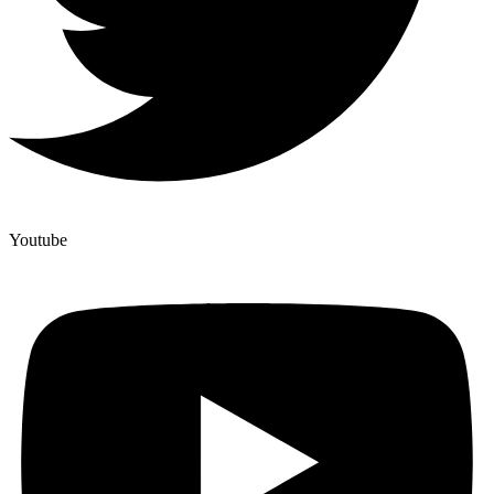
Youtube