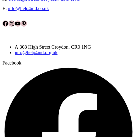
E:
info@help4ind.co.uk
Facebook
X
YouTube
Pinterest
A:308 High Street Croydon, CR0 1NG
info@help4ind.org.uk
Facebook