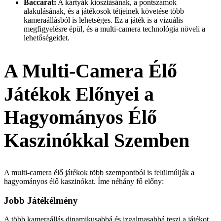
Baccarat:
A kártyák kiosztásának, a pontszámok
alakulásának, és a játékosok tétjeinek követése több
kameraállásból is lehetséges. Ez a játék is a vizuális
megfigyelésre épül, és a multi-camera technológia növeli a
lehetőségeidet.
A Multi-Camera Élő
Játékok Előnyei a
Hagyományos Élő
Kaszinókkal Szemben
A multi-camera élő játékok több szempontból is felülmúlják a
hagyományos élő kaszinókat. Íme néhány fő előny:
Jobb Játékélmény
A több kameraállás dinamikusabbá és izgalmasabbá teszi a játékot.