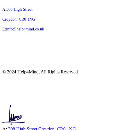
A:
308 High Street
Croydon, CR0 1NG
E:
info@help4mind.co.uk
© 2024 Help4Mind, All Rights Reserved
A:
308 High Street Croydon, CR0 1NG