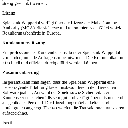
streng geschützt werden.
Lizenz
Spielbank Wuppertal verfügt über die Lizenz der Malta Gaming
Authority (MGA), die sicherste und renommiertesten Glücksspiel-
Regulierungsbehörde in Europa.
Kundenunterstützung
Ein professionelles Kundendienst ist bei der Spielbank Wuppertal
vorhanden, um alle Anfragen zu beantworten. Die Kommunikation
ist schnell und effizient durchgeführt werden können.
Zusammenfassung
Insgesamt kann man sagen, dass die Spielbank Wuppertal eine
hervorragende Erfahrung bietet, insbesondere in den Bereichen
Softwarequalität, Auswahl der Spiele sowie Sicherheit. Der
Kundenservice ist ebenfalls sehr gut und verfügt über entsprechend
ausgebildetes Personal. Die Einzahlungsmöglichkeiten sind
umfangreich angelegt. Ebenso werden die Transaktionen transparent
aufgezeichnet.
Fazit