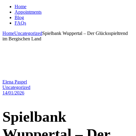
Home
Appointments
Blog
FAQs
Home
Uncategorized
Spielbank Wuppertal – Der Glücksspieltrend
im Bergischen Land
Elena Paspel
Uncategorized
14/01/2026
Spielbank
Wuppertal – Der