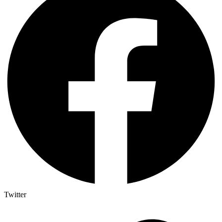
Twitter