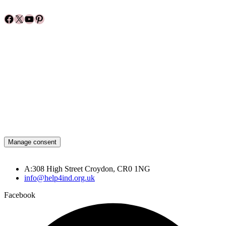
Facebook
X
YouTube
Pinterest
Manage consent
A:308 High Street Croydon, CR0 1NG
info@help4ind.org.uk
Facebook