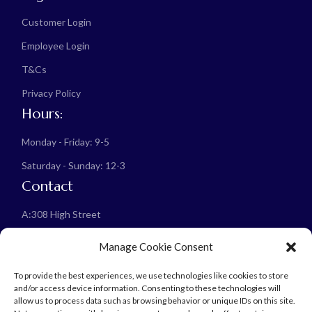
Customer Login
Employee Login
T&Cs
Privacy Policy
Hours:
Monday - Friday: 9-5
Saturday - Sunday: 12-3
Contact
A:
308 High Street
Croydon, CR0 1NG
Manage Cookie Consent
E:
info@help4mind.co.uk
To provide the best experiences, we use technologies like cookies to store
and/or access device information. Consenting to these technologies will
allow us to process data such as browsing behavior or unique IDs on this site.