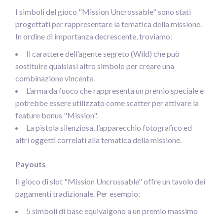
I simboli del gioco "Mission Uncrossable" sono stati
progettati per rappresentare la tematica della missione.
In ordine di importanza decrescente, troviamo:
Il carattere dell’agente segreto (Wild) che può
sostituire qualsiasi altro simbolo per creare una
combinazione vincente.
L’arma da fuoco che rappresenta un premio speciale e
potrebbe essere utilizzato come scatter per attivare la
feature bonus "Mission".
La pistola silenziosa, l’apparecchio fotografico ed
altri oggetti correlati alla tematica della missione.
Payouts
Il gioco di slot "Mission Uncrossable" offre un tavolo dei
pagamenti tradizionale. Per esempio:
5 simboli di base equivalgono a un premio massimo