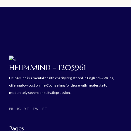
HELP4MIND - 1205961
Help4Mind is a mental health charity registered in England & Wales,
offering low cost online Counselling for those with moderate to
moderately severe anxeity/depression.
FB
IG
YT
TW
PT
Pages