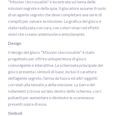
"Mission Uncrossable" è incentrata sul tema delle
missioni segrete e della spia. Il giocatore assume il ruolo
di un agente segreto che deve completare una serie di
compiti per salvare la missione. La grafica del gioco è
stata realizzata con cura, con colori vivaci ed effetti
visivi che creano un’atmosfera emozionante.
Design
Il design del gioco "Mission Uncrossable" è stato
progettato per offrire un’esperienza di gioco
coinvolgente e interattiva. La schermata principale del
gioco presenta i simboli di base, inclusi il carattere
dell’agente segreto, l’arma da fuoco ed altri oggetti
correlati alla tematica della missione. La barra dei
rullamenti si trova sul lato destro dello schermo, con i
pulsanti per aumentare e diminuire le scommesse
presenti sopra di essa.
Simboli