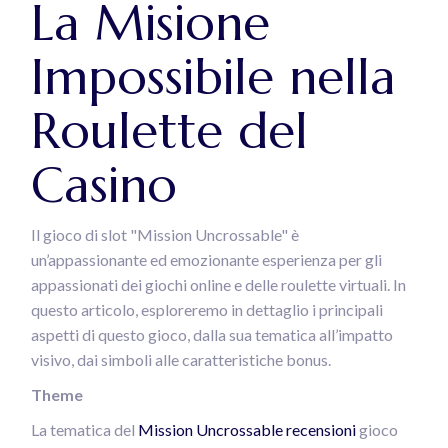
La Misione
Impossibile nella
Roulette del
Casino
Il gioco di slot "Mission Uncrossable" è
un’appassionante ed emozionante esperienza per gli
appassionati dei giochi online e delle roulette virtuali. In
questo articolo, esploreremo in dettaglio i principali
aspetti di questo gioco, dalla sua tematica all’impatto
visivo, dai simboli alle caratteristiche bonus.
Theme
La tematica del
Mission Uncrossable recensioni
gioco