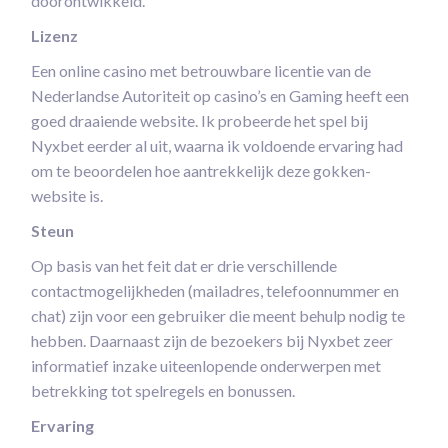
doorontwikkeld.
Lizenz
Een online casino met betrouwbare licentie van de
Nederlandse Autoriteit op casino’s en Gaming heeft een
goed draaiende website. Ik probeerde het spel bij
Nyxbet eerder al uit, waarna ik voldoende ervaring had
om te beoordelen hoe aantrekkelijk deze gokken-
website is.
Steun
Op basis van het feit dat er drie verschillende
contactmogelijkheden (mailadres, telefoonnummer en
chat) zijn voor een gebruiker die meent behulp nodig te
hebben. Daarnaast zijn de bezoekers bij Nyxbet zeer
informatief inzake uiteenlopende onderwerpen met
betrekking tot spelregels en bonussen.
Ervaring