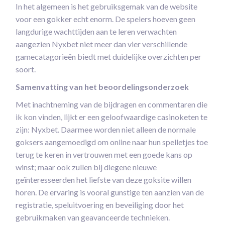
In het algemeen is het gebruiksgemak van de website
voor een gokker echt enorm. De spelers hoeven geen
langdurige wachttijden aan te leren verwachten
aangezien Nyxbet niet meer dan vier verschillende
gamecatagorieën biedt met duidelijke overzichten per
soort.
Samenvatting van het beoordelingsonderzoek
Met inachtneming van de bijdragen en commentaren die
ik kon vinden, lijkt er een geloofwaardige casinoketen te
zijn: Nyxbet. Daarmee worden niet alleen de normale
goksers aangemoedigd om online naar hun spelletjes toe
terug te keren in vertrouwen met een goede kans op
winst; maar ook zullen bij diegene nieuwe
geïnteresseerden het liefste van deze goksite willen
horen. De ervaring is vooral gunstige ten aanzien van de
registratie, speluitvoering en beveiliging door het
gebruikmaken van geavanceerde technieken.