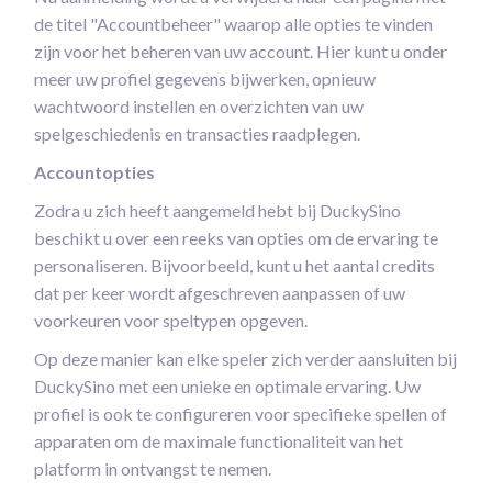
de titel "Accountbeheer" waarop alle opties te vinden
zijn voor het beheren van uw account. Hier kunt u onder
meer uw profiel gegevens bijwerken, opnieuw
wachtwoord instellen en overzichten van uw
spelgeschiedenis en transacties raadplegen.
Accountopties
Zodra u zich heeft aangemeld hebt bij DuckySino
beschikt u over een reeks van opties om de ervaring te
personaliseren. Bijvoorbeeld, kunt u het aantal credits
dat per keer wordt afgeschreven aanpassen of uw
voorkeuren voor speltypen opgeven.
Op deze manier kan elke speler zich verder aansluiten bij
DuckySino met een unieke en optimale ervaring. Uw
profiel is ook te configureren voor specifieke spellen of
apparaten om de maximale functionaliteit van het
platform in ontvangst te nemen.