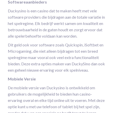
Softwareaanbieders
Duckysino is een casino dat te maken heeft met vele
software providers die bijdragen aan de totale variatie in
het spelregime. Elk bedrijf werkt samen om kwaliteit en
betrouwbaarheid in de gaten houdt en zorgt ervoor dat
alle spelerbehoefte voldaan kan worden.
Dit geld ook voor software zoals Quickspin, iSoftbet en
Microgaming, die niet alleen bijdragen tot een breed
spelregime maar vooral ook veel extra functionaliteit
bieden. Deze extra opties maken van DuckySino dan ook
een geheel nieuwe ervaring voor elk spelniveau.
Mobiele Versie
De mobiele versie van Duckysino is ontwikkeld om
gebruikers de mogelijkheid te bieden hun casino-
ervaring overal en elke tijd online uit te voeren. Met deze
optie kunt u met uw telefoon of tablet bij het spel zijn,
zonder dat u op een speciale pc hoeft terug te keren.