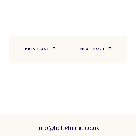
PREV POST
NEXT POST
info@help4mind.co.uk