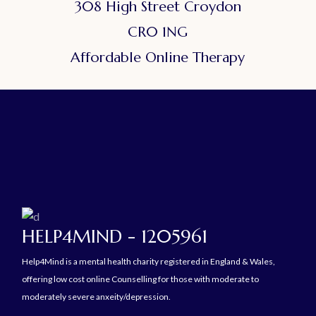
308 High Street Croydon
CR0 1NG
Affordable Online Therapy
HELP4MIND - 1205961
Help4Mind is a mental health charity registered in England & Wales,
offering low cost online Counselling for those with moderate to
moderately severe anxeity/depression.