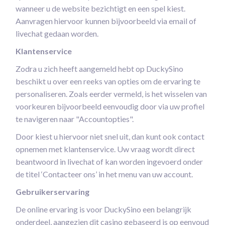
wanneer u de website bezichtigt en een spel kiest.
Aanvragen hiervoor kunnen bijvoorbeeld via email of
livechat gedaan worden.
Klantenservice
Zodra u zich heeft aangemeld hebt op DuckySino
beschikt u over een reeks van opties om de ervaring te
personaliseren. Zoals eerder vermeld, is het wisselen van
voorkeuren bijvoorbeeld eenvoudig door via uw profiel
te navigeren naar "Accountopties".
Door kiest u hiervoor niet snel uit, dan kunt ook contact
opnemen met klantenservice. Uw vraag wordt direct
beantwoord in livechat of kan worden ingevoerd onder
de titel ‘Contacteer ons’ in het menu van uw account.
Gebruikerservaring
De online ervaring is voor DuckySino een belangrijk
onderdeel, aangezien dit casino gebaseerd is op eenvoud