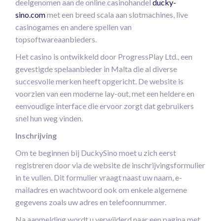
deelgenomen aan de online casinohandel
ducky-
sino.com
met een breed scala aan slotmachines, live
casinogames en andere spellen van
topsoftwareaanbieders.
Het casino is ontwikkeld door ProgressPlay Ltd., een
gevestigde spelaanbieder in Malta die al diverse
succesvolle merken heeft opgericht. De website is
voorzien van een moderne lay-out, met een heldere en
eenvoudige interface die ervoor zorgt dat gebruikers
snel hun weg vinden.
Inschrijving
Om te beginnen bij DuckySino moet u zich eerst
registreren door via de website de inschrijvingsformulier
in te vullen. Dit formulier vraagt naast uw naam, e-
mailadres en wachtwoord ook om enkele algemene
gegevens zoals uw adres en telefoonnummer.
Na aanmelding wordt u verwijderd naar een pagina met