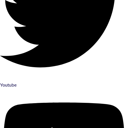
Youtube