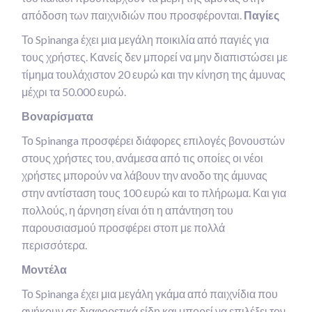
απόδοση των παιχνιδιών που προσφέρονται.
Παγίες
Το Spinanga έχει μια μεγάλη ποικιλία από παγιές για
τους χρήστες. Κανείς δεν μπορεί να μην διαπιστώσει με
τίμημα τουλάχιστον 20 ευρώ και την κίνηση της άμυνας
μέχρι τα 50.000 ευρώ.
Βοναρίσματα
Το Spinanga προσφέρει διάφορες επιλογές βονουστών
στους χρήστες του, ανάμεσα από τις οποίες οι νέοι
χρήστες μπορούν να λάβουν την ανοδο της άμυνας
στην αντίσταση τους 100 ευρώ και το πλήρωμα. Και για
πολλούς, η άρνηση είναι ότι η απάντηση του
παρουσιασμού προσφέρει στοπ με πολλά
περισσότερα.
Μοντέλα
Το Spinanga έχει μια μεγάλη γκάμα από παιχνίδια που
ανήκουν σε διαφορετικά είδη και μπορεί να επιλέξει τον