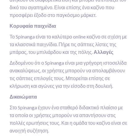
δικό του αγαπημένο. Είναι επίσης ένα καζίνο που
προσφέρει έξοδο στο παγκόσμιο μάρκετ.
Κορυφαία παιχνίδια
Το Spinanga είναι το καλύτερο online καζίνο σε σχέση με
τα κλασσικά παιχνίδια. Πήρε τις σάπτιες λίστες της
μπάρας, του μπιλιάρδου και της πόλης.
Αλλαγές
Δεδομένου ότι ο Spinanga είναι μια γρήγορη ιστοσελίδα
ανακαλύψεως, οι χρήστες μπορούν να απολαμβάνουν
τις σάπτιες επιλογές τους. Μπορείται επίσης σε
κλήρωση και αγώνες για την είσοδο στη δουλειή.
Δικαιώματα
Στο Spinanga έχουν ένα σταθερό διδακτικό πλαίσιο με
τα οποία οι χρήστες μπορούν να απαντήσουν στις
πολλές ερωτήσεις τους. Και η ομάδα του καζίνο είναι σε
ανοιχτή συζήτηση.