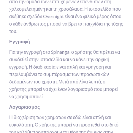
από την ομάδα των επιτυχημένων επενδυτών στη
χαλκομελετημένη και τη χρυσάλασα. Η ιστοσελίδα που
ανέβηκε σχεδόν Overnight είναι ένα φιλικό μέρος όπου
ο κάθε άνθρωπος μπορεί να βρει τα παιχνίδια της τύχης
του.
Εγγραφή
Για την εγγραφή στο Spinanga, ο χρήστης θα πρέπει να
συνδεθεί στην ιστοσελίδα και να κάνει την αρχική
εγγραφή. Η διαδικασία είναι απλή και γρήγορη και
περιλαμβάνει το συμπέρασμα των προσωπικών
δεδομένων του χρήστη. Μετά από λίγα λεπτά, ο
χρήστης μπορεί να έχει έναν λογαριασμό που μπορεί
να χρησιμοποιεί.
Λογαριασμός
Η διαχείριση των χρημάτων σε εδώ είναι απλή και
ευκολότατη. Ο χρήστης μπορεί να προστεθεί στο δικό
του καλάθι προυπάρχουν τα μέρη της άμυνας στην