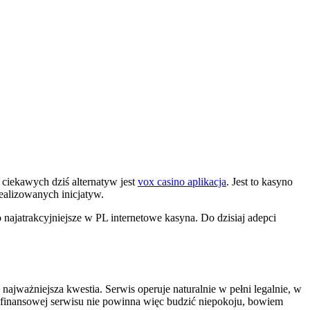
ciekawych dziś alternatyw jest
vox casino aplikacja
. Jest to kasyno
ealizowanych inicjatyw.
o najatrakcyjniejsze w PL internetowe kasyna. Do dzisiaj adepci
ajważniejsza kwestia. Serwis operuje naturalnie w pełni legalnie, w
i finansowej serwisu nie powinna więc budzić niepokoju, bowiem