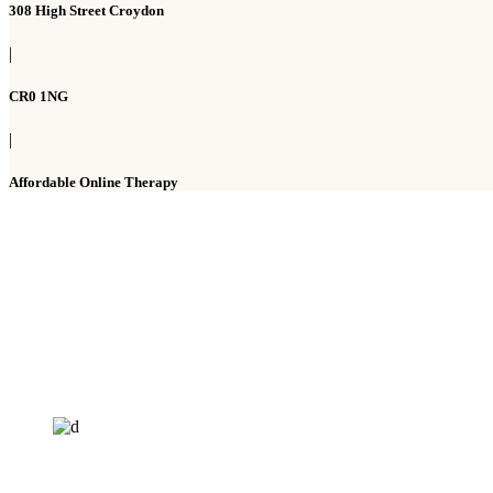
308 High Street Croydon
|
CR0 1NG
|
Affordable Online Therapy
HELP
Help4Min
low cost