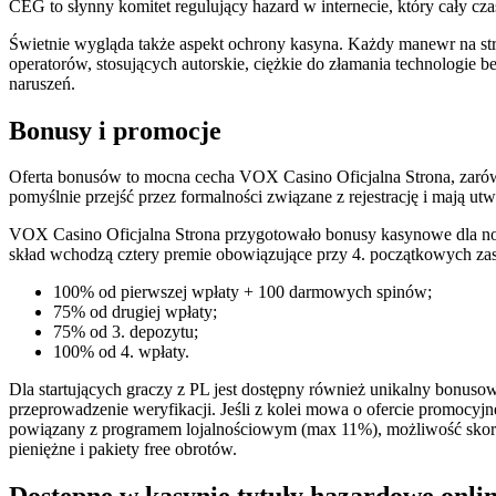
CEG to słynny komitet regulujący hazard w internecie, który cały cz
Świetnie wygląda także aspekt ochrony kasyna. Każdy manewr na stro
operatorów, stosujących autorskie, ciężkie do złamania technologie
naruszeń.
Bonusy i promocje
Oferta bonusów to mocna cecha VOX Casino Oficjalna Strona, zarówn
pomyślnie przejść przez formalności związane z rejestrację i mają utw
VOX Casino Oficjalna Strona przygotowało bonusy kasynowe dla nowo
skład wchodzą cztery premie obowiązujące przy 4. początkowych zas
100% od pierwszej wpłaty + 100 darmowych spinów;
75% od drugiej wpłaty;
75% od 3. depozytu;
100% od 4. wpłaty.
Dla startujących graczy z PL jest dostępny również unikalny bonusow
przeprowadzenie weryfikacji. Jeśli z kolei mowa o ofercie promocyj
powiązany z programem lojalnościowym (max 11%), możliwość skorzy
pieniężne i pakiety free obrotów.