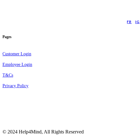
anxeity/
FB
IG
Pages
Customer Login
Employee Login
T&Cs
Privacy Policy
© 2024 Help4Mind, All Rights Reserved