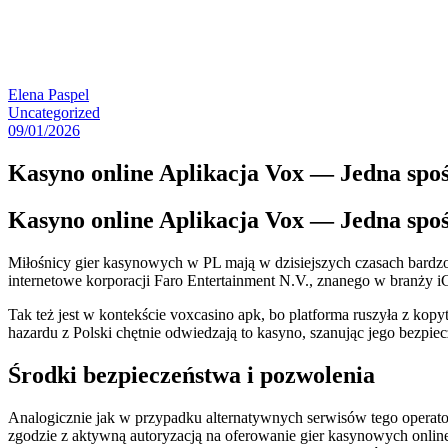
Elena Paspel
Uncategorized
09/01/2026
Kasyno online Aplikacja Vox — Jedna spo
Kasyno online Aplikacja Vox — Jedna spo
Miłośnicy gier kasynowych w PL mają w dzisiejszych czasach bardzo
internetowe korporacji Faro Entertainment N.V., znanego w branży i
Tak też jest w kontekście voxcasino apk, bo platforma ruszyła z kopyt
hazardu z Polski chętnie odwiedzają to kasyno, szanując jego bezpiec
Środki bezpieczeństwa i pozwolenia
Analogicznie jak w przypadku alternatywnych serwisów tego operatora
zgodzie z aktywną autoryzacją na oferowanie gier kasynowych onlin