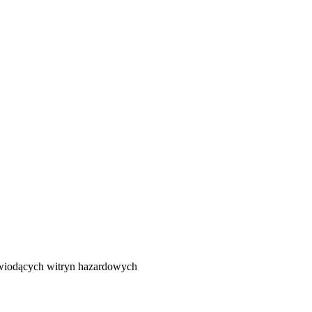
 wiodących witryn hazardowych