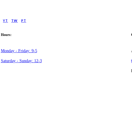
depression.
YT
TW
PT
Hours:
Monday - Friday: 9-5
Saturday - Sunday: 12-3