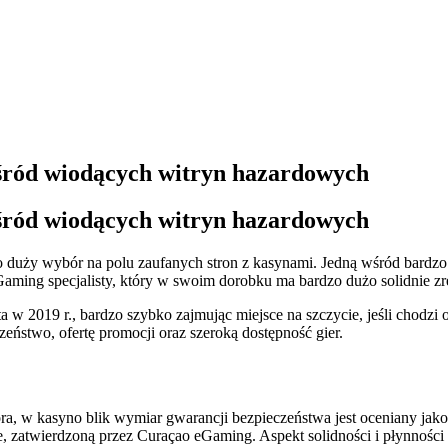
śród wiodących witryn hazardowych
śród wiodących witryn hazardowych
 duży wybór na polu zaufanych stron z kasynami. Jedną wśród bardzo 
Gaming specjalisty, który w swoim dorobku ma bardzo dużo solidnie zr
a w 2019 r., bardzo szybko zajmując miejsce na szczycie, jeśli chodzi 
zeństwo, ofertę promocji oraz szeroką dostępność gier.
, w kasyno blik wymiar gwarancji bezpieczeństwa jest oceniany jako n
e, zatwierdzoną przez Curaçao eGaming. Aspekt solidności i płynnośc