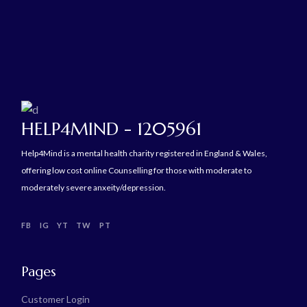
HELP4MIND - 1205961
Help4Mind is a mental health charity registered in England & Wales,
offering low cost online Counselling for those with moderate to
moderately severe anxeity/depression.
FB
IG
YT
TW
PT
Pages
Customer Login