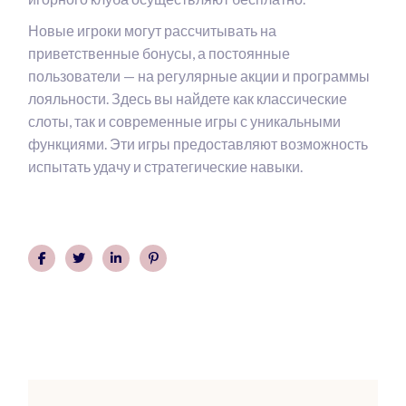
Новые игроки могут рассчитывать на
приветственные бонусы, а постоянные
пользователи — на регулярные акции и программы
лояльности. Здесь вы найдете как классические
слоты, так и современные игры с уникальными
функциями. Эти игры предоставляют возможность
испытать удачу и стратегические навыки.