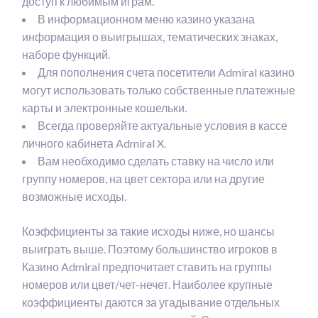
доступ к любимым играм.
В информационном меню казино указана
информация о выигрышах, тематических знаках,
наборе функций.
Для пополнения счета посетители Admiral казино
могут использовать только собственные платежные
карты и электронные кошельки.
Всегда проверяйте актуальные условия в кассе
личного кабинета Admiral X.
Вам необходимо сделать ставку на число или
группу номеров, на цвет сектора или на другие
возможные исходы.
Коэффициенты за такие исходы ниже, но шансы
выиграть выше. Поэтому большинство игроков в
Казино Admiral предпочитает ставить на группы
номеров или цвет/чет-нечет. Наиболее крупные
коэффициенты даются за угадывание отдельных