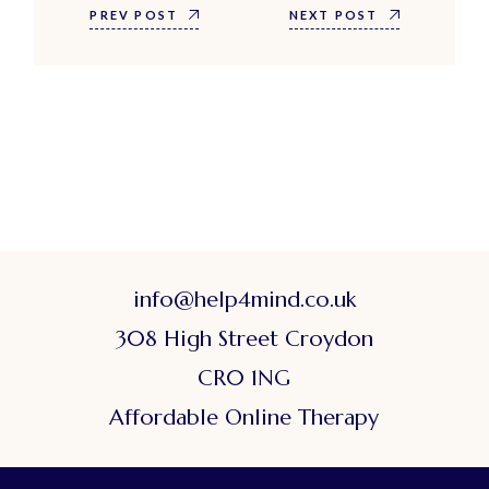
PREV POST
NEXT POST
info@help4mind.co.uk
308 High Street Croydon
CR0 1NG
Affordable Online Therapy