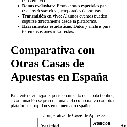
transferencias.
Bonos exclusivos:
Promociones especiales para
eventos destacados y temporadas deportivas.
Transmisión en vivo:
Algunos eventos pueden
seguirse directamente desde la plataforma.
Herramientas estadísticas:
Datos y análisis para
tomar decisiones informadas.
Comparativa con
Otras Casas de
Apuestas en España
Para entender mejor el posicionamiento de supabet online,
a continuación se presenta una tabla comparativa con otras
plataformas populares en el mercado español:
Comparativa de Casas de Apuestas
Atención
Variedad
Ap