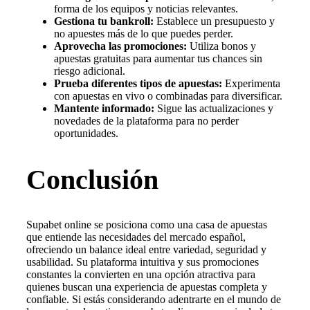
forma de los equipos y noticias relevantes.
Gestiona tu bankroll:
Establece un presupuesto y
no apuestes más de lo que puedes perder.
Aprovecha las promociones:
Utiliza bonos y
apuestas gratuitas para aumentar tus chances sin
riesgo adicional.
Prueba diferentes tipos de apuestas:
Experimenta
con apuestas en vivo o combinadas para diversificar.
Mantente informado:
Sigue las actualizaciones y
novedades de la plataforma para no perder
oportunidades.
Conclusión
Supabet online se posiciona como una casa de apuestas
que entiende las necesidades del mercado español,
ofreciendo un balance ideal entre variedad, seguridad y
usabilidad. Su plataforma intuitiva y sus promociones
constantes la convierten en una opción atractiva para
quienes buscan una experiencia de apuestas completa y
confiable. Si estás considerando adentrarte en el mundo de