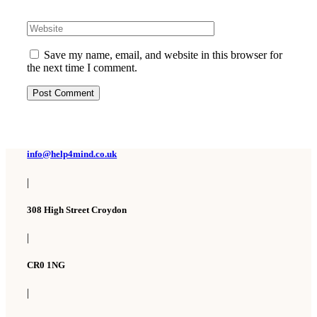
Save my name, email, and website in this browser for
the next time I comment.
Post Comment
info@help4mind.co.uk
|
308 High Street Croydon
|
CR0 1NG
|