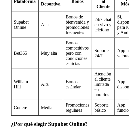
Plataforma
Bonos
al
Deportiva
Móv
Cliente
Bonos de
Sí,
24/7 chat
Supabet
bienvenida y
dispon
Alta
en vivo y
Online
promociones
para 
teléfono
frecuentes
y And
Bonos
competitivos
Soporte
App 
Bet365
Muy alta
pero con
24/7
valora
condiciones
estrictas
Atención
al cliente
William
Bonos
App
Alta
limitada
Hill
estándar
dispon
en
horarios
Promociones
Soporte
App
Codere
Media
regulares
básico
funcio
¿Por qué elegir Supabet Online?