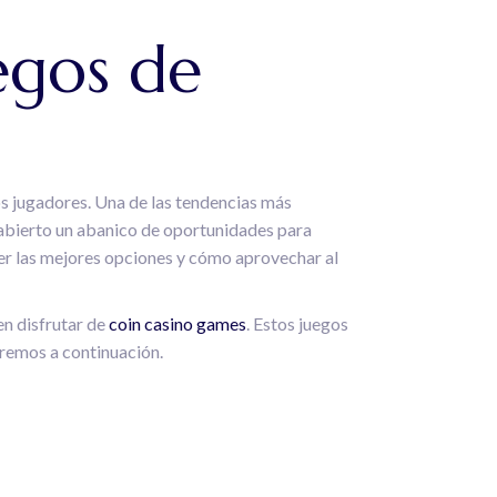
egos de
los jugadores. Una de las tendencias más
abierto un abanico de oportunidades para
cer las mejores opciones y cómo aprovechar al
en disfrutar de
coin casino games
. Estos juegos
aremos a continuación.