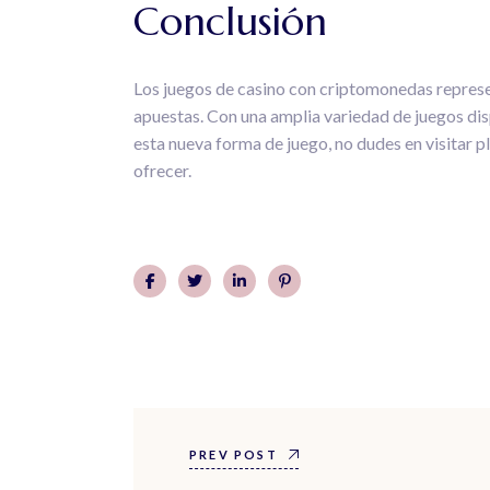
Conclusión
Los juegos de casino con criptomonedas represe
apuestas. Con una amplia variedad de juegos di
esta nueva forma de juego, no dudes en visitar 
ofrecer.
PREV POST