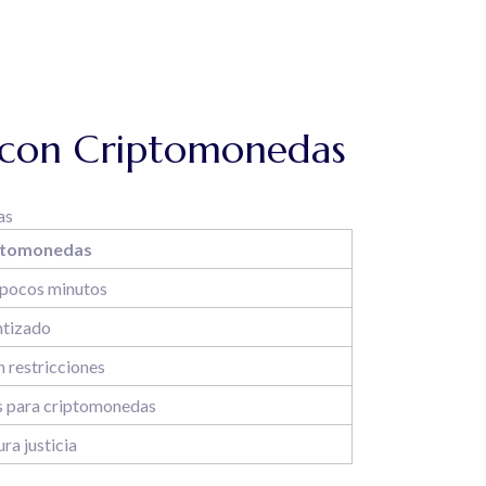
s con Criptomonedas
as
iptomonedas
 pocos minutos
ntizado
n restricciones
s para criptomonedas
ra justicia