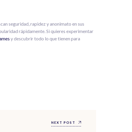
scan seguridad, rapidez y anonimato en sus
pularidad rápidamente. Si quieres experimentar
games
y descubrir todo lo que tienen para
NEXT POST