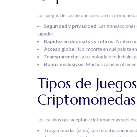
Los juegos de casino que aceptan criptomonedas 
Seguridad y privacidad:
Las transacciones 
jugador.
Rapidez en depósitos y retiros:
A diferenc
Acceso global:
No importa en qué país te en
Transparencia:
La tecnología blockchain gar
Bonos exclusivos:
Muchos casinos ofrecen 
Tipos de Juegos
Criptomonedas
Los casinos que aceptan criptomonedas suelen of
Tragamonedas (slots) con temáticas innovad