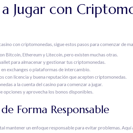
a Jugar con Criptom
de casino con criptomonedas, sigue estos pasos para comenzar de ma
n Bitcoin, Ethereum y Litecoin, pero existen muchas otras.
allet para almacenar y gestionar tus criptomonedas.
 en exchanges o plataformas de intercambio.
os con licencia y buena reputación que acepten criptomonedas.
nedas a la cuenta del casino para comenzar a jugar.
de opciones y aprovecha los bonos disponibles.
r de Forma Responsable
al mantener un enfoque responsable para evitar problemas. Aquí 