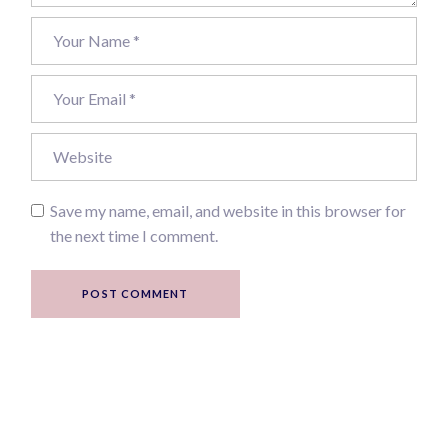
Save my name, email, and website in this browser for
the next time I comment.
POST COMMENT