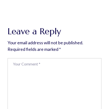
Leave a Reply
Your email address will not be published.
Required fields are marked
*