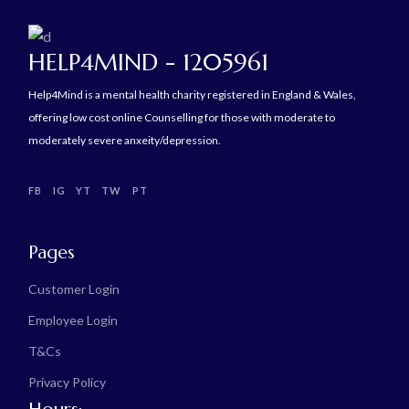
HELP4MIND - 1205961
Help4Mind is a mental health charity registered in England & Wales,
offering low cost online Counselling for those with moderate to
moderately severe anxeity/depression.
FB
IG
YT
TW
PT
Pages
Customer Login
Employee Login
T&Cs
Privacy Policy