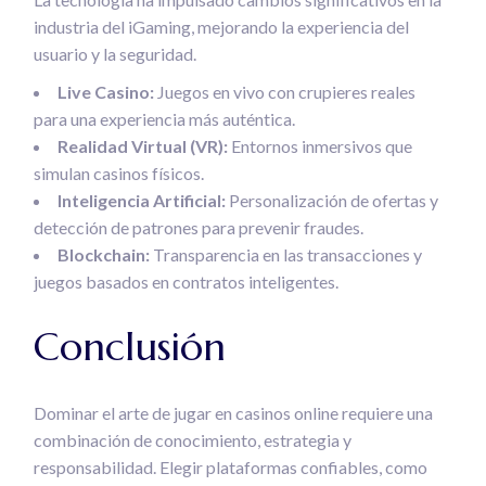
industria del iGaming, mejorando la experiencia del
usuario y la seguridad.
Live Casino:
Juegos en vivo con crupieres reales
para una experiencia más auténtica.
Realidad Virtual (VR):
Entornos inmersivos que
simulan casinos físicos.
Inteligencia Artificial:
Personalización de ofertas y
detección de patrones para prevenir fraudes.
Blockchain:
Transparencia en las transacciones y
juegos basados en contratos inteligentes.
Conclusión
Dominar el arte de jugar en casinos online requiere una
combinación de conocimiento, estrategia y
responsabilidad. Elegir plataformas confiables, como