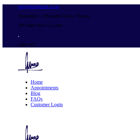
Skip
info@help4mind.co.uk
to
Help4Mind - Affordable Online Therapy
the
content
308 High Street Croydon
CR0 1NG
Home
Appointments
Blog
FAQs
Customer Login