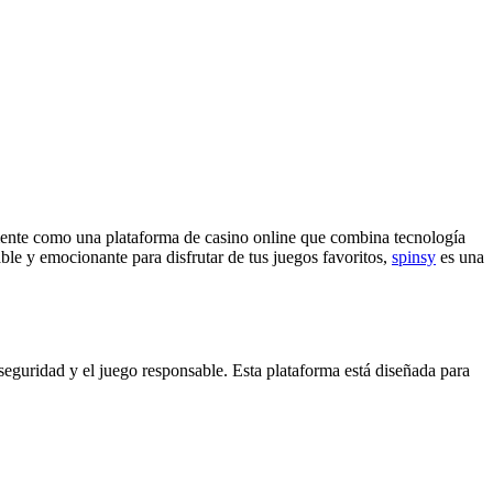
damente como una plataforma de casino online que combina tecnología
ble y emocionante para disfrutar de tus juegos favoritos,
spinsy
es una
seguridad y el juego responsable. Esta plataforma está diseñada para