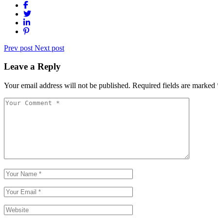
Prev post
Next post
Leave a Reply
Your email address will not be published.
Required fields are marked