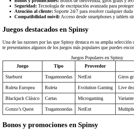
Bonos y promociones:
Bonos de bienvenida, giros gratis y re
Seguridad:
Tecnología de encriptación avanzada para proteger 
Atención al cliente:
Soporte 24/7 para resolver cualquier duda
Compatibilidad móvil:
Acceso desde smartphones y tablets sin
Juegos destacados en Spinsy
Una de las razones por las que Spinsy destaca es su amplia selección 
te presentamos algunos de los juegos más populares que puedes encon
Juegos Populares en Spinsy
Juego
Tipo
Proveedor
Starburst
Tragamonedas
NetEnt
Giros gr
Ruleta Europea
Ruleta
Evolution Gaming
Live dea
Blackjack Clásico
Cartas
Microgaming
Variante
Gonzo’s Quest
Tragamonedas
NetEnt
Multipli
Bonos y promociones en Spinsy