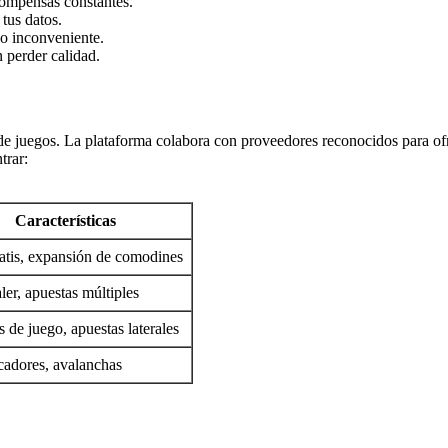
compensas constantes.
tus datos.
 o inconveniente.
 perder calidad.
de juegos. La plataforma colabora con proveedores reconocidos para ofre
trar:
Características
atis, expansión de comodines
ler, apuestas múltiples
s de juego, apuestas laterales
cadores, avalanchas