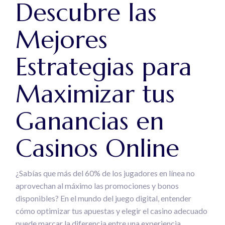
Descubre las
Mejores
Estrategias para
Maximizar tus
Ganancias en
Casinos Online
¿Sabías que más del 60% de los jugadores en línea no
aprovechan al máximo las promociones y bonos
disponibles? En el mundo del juego digital, entender
cómo optimizar tus apuestas y elegir el casino adecuado
puede marcar la diferencia entre una experiencia