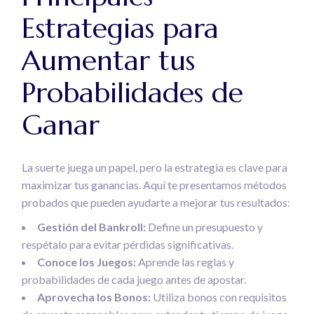
Estrategias para
Aumentar tus
Probabilidades de
Ganar
La suerte juega un papel, pero la estrategia es clave para
maximizar tus ganancias. Aquí te presentamos métodos
probados que pueden ayudarte a mejorar tus resultados:
Gestión del Bankroll:
Define un presupuesto y
respétalo para evitar pérdidas significativas.
Conoce los Juegos:
Aprende las reglas y
probabilidades de cada juego antes de apostar.
Aprovecha los Bonos:
Utiliza bonos con requisitos