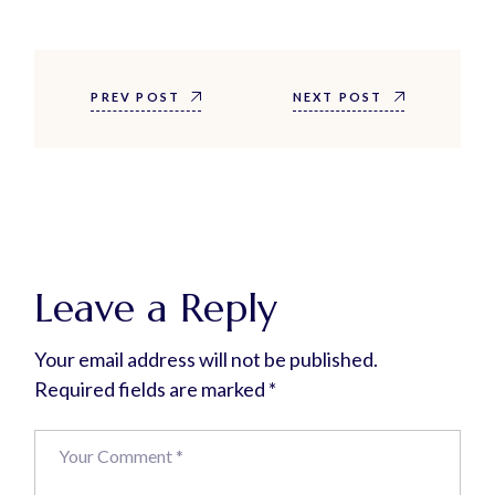
PREV POST
NEXT POST
Leave a Reply
Your email address will not be published.
Required fields are marked
*