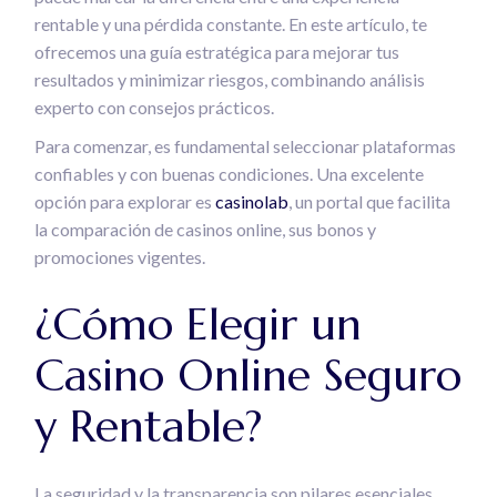
rentable y una pérdida constante. En este artículo, te
ofrecemos una guía estratégica para mejorar tus
resultados y minimizar riesgos, combinando análisis
experto con consejos prácticos.
Para comenzar, es fundamental seleccionar plataformas
confiables y con buenas condiciones. Una excelente
opción para explorar es
casinolab
, un portal que facilita
la comparación de casinos online, sus bonos y
promociones vigentes.
¿Cómo Elegir un
Casino Online Seguro
y Rentable?
La seguridad y la transparencia son pilares esenciales