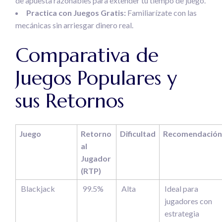
de apuesta razonables para extender tu tiempo de juego.
Practica con Juegos Gratis:
Familiarízate con las
mecánicas sin arriesgar dinero real.
Comparativa de
Juegos Populares y
sus Retornos
Juego
Retorno
Dificultad
Recomendació
al
Jugador
(RTP)
Blackjack
99.5%
Alta
Ideal para
jugadores con
estrategia