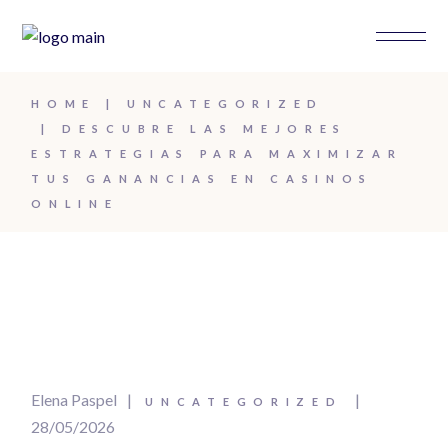
Skip
to
the
content
HOME
UNCATEGORIZED
DESCUBRE LAS MEJORES
ESTRATEGIAS PARA MAXIMIZAR
TUS GANANCIAS EN CASINOS
ONLINE
Elena Paspel
UNCATEGORIZED
28/05/2026