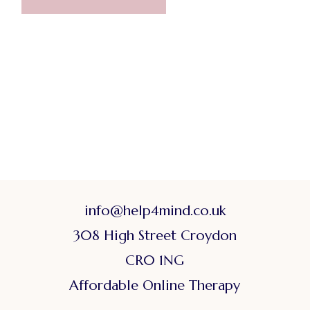
info@help4mind.co.uk
308 High Street Croydon
CR0 1NG
Affordable Online Therapy