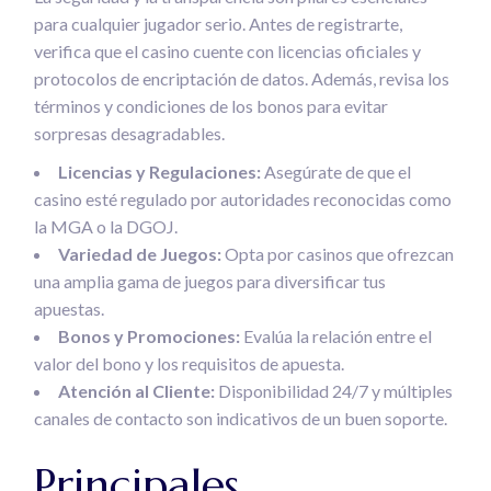
para cualquier jugador serio. Antes de registrarte,
verifica que el casino cuente con licencias oficiales y
protocolos de encriptación de datos. Además, revisa los
términos y condiciones de los bonos para evitar
sorpresas desagradables.
Licencias y Regulaciones:
Asegúrate de que el
casino esté regulado por autoridades reconocidas como
la MGA o la DGOJ.
Variedad de Juegos:
Opta por casinos que ofrezcan
una amplia gama de juegos para diversificar tus
apuestas.
Bonos y Promociones:
Evalúa la relación entre el
valor del bono y los requisitos de apuesta.
Atención al Cliente:
Disponibilidad 24/7 y múltiples
canales de contacto son indicativos de un buen soporte.
Principales