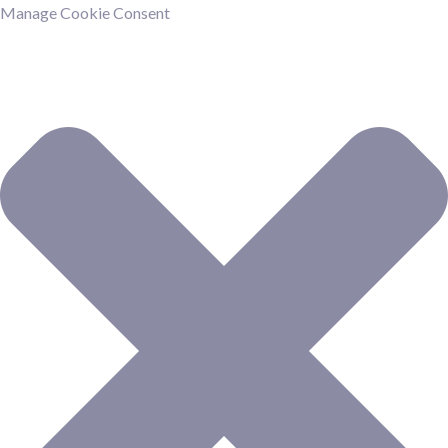
Manage Cookie Consent