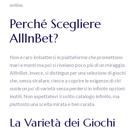
online.
Perché Scegliere
AllInBet?
Non è raro imbattersi in piattaforme che promettono
mari e monti ma poi si rivelano poco più di un miraggio.
AllInBet, invece, si distingue per una selezione di giochi
che, senza strafare, riesce a coprire le esigenze di chi
vuole un po’ di varietà senza perdersi in infinite opzioni
inutili. Non aspettatevi il solito catalogo infinito, ma
piuttosto una scelta mirata e ben curata.
La Varietà dei Giochi