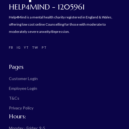
HELP4MIND - 1205961
Help4Mind is a mental health charity registered in England & Wales,
offering low cost online Counselling for those with moderate to
moderately severe anxeity/depression.
FB
IG
YT
TW
PT
Pages
Customer Login
Employee Login
T&Cs
Privacy Policy
Hours:
Monday - Friday: 9-5