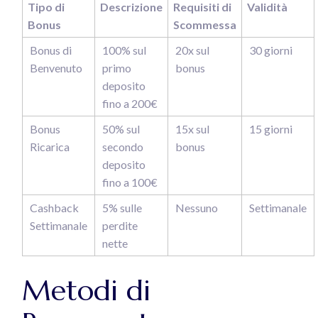
Tipo di
Descrizione
Requisiti di
Validità
Bonus
Scommessa
Bonus di
100% sul
20x sul
30 giorni
Benvenuto
primo
bonus
deposito
fino a 200€
Bonus
50% sul
15x sul
15 giorni
Ricarica
secondo
bonus
deposito
fino a 100€
Cashback
5% sulle
Nessuno
Settimanale
Settimanale
perdite
nette
Metodi di